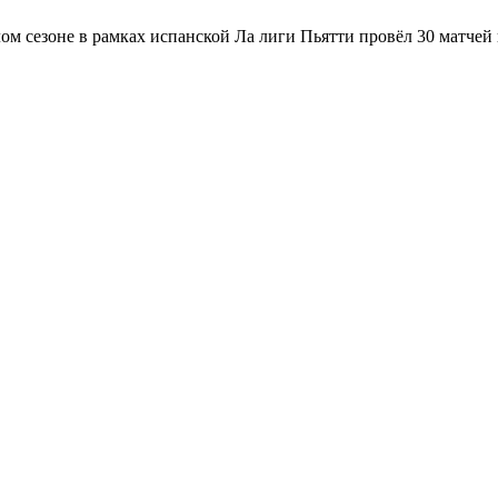
м сезоне в рамках испанской Ла лиги Пьятти провёл 30 матчей и