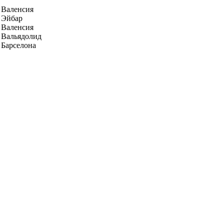
Валенсия
Эйбар
Валенсия
Вальядолид
Барселона