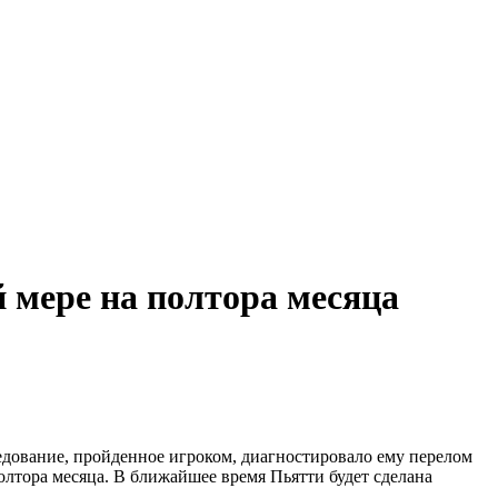
 мере на полтора месяца
дование, пройденное игроком, диагностировало ему перелом
олтора месяца. В ближайшее время Пьятти будет сделана