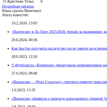
15
Кристиан Тельо
6
Подробная таблица
Наша группа Вконтакте
Лента новостей:
19.2.2026, 13:05
«Валенсия» в Ла Лиге 2025/2026: борьба за выживание, в
20.6.2024, 00:36
Как быстро получить наследство после смерти родственн
28.9.2023, 12:20
У футболиста «Валенсии» обнаружили нейромоторное ра
27.9.2023, 09:40
«Валенсия» – «Реал Сосьедад»: смотреть прямую трансля
1.9.2023, 15:35
«Валенсия» объявила о переходе нападающего сборной 
2.8.2023, 18:50