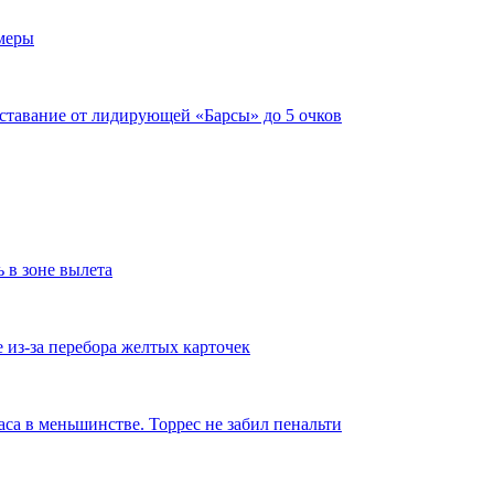
имеры
тставание от лидирующей «Барсы» до 5 очков
ь в зоне вылета
из-за перебора желтых карточек
аса в меньшинстве. Торрес не забил пенальти