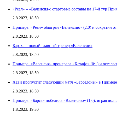
«Реал» – «Валенсия»: стартовые составы на 17-й тур Пр
2.8.2023, 18:50
Примера. «Реал» обыграл «Валенсию» (2:0) и сократил о
2.8.2023, 18:50
Бараха – новый главный тренер «Валенсии»
2.8.2023, 18:50
Примера. «Валенсия» проиграла «Хетафе» (0:1) и осталас
2.8.2023, 18:50
Хави пропустит следующий матч «Барселоны» в Примере 
2.8.2023, 18:50
Примера. «Барса» победила «Валенсию» (1:0), играя полч
1.8.2023, 19:30