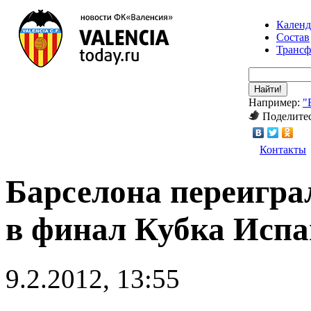
Календ
Состав
Транс
Найти!
Например:
"
Поделитес
Контакты
Барселона переигр
в финал Кубка Исп
9.2.2012, 13:55