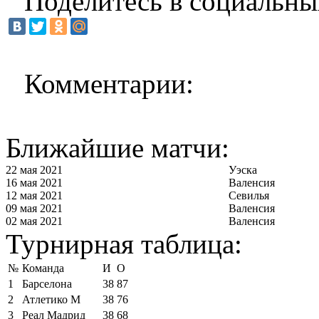
Поделитесь в социальны
Комментарии:
Ближайшие матчи:
22 мая 2021
Уэска
16 мая 2021
Валенсия
12 мая 2021
Севилья
09 мая 2021
Валенсия
02 мая 2021
Валенсия
Турнирная таблица:
№
Команда
И
О
1
Барселона
38
87
2
Атлетико М
38
76
3
Реал Мадрид
38
68