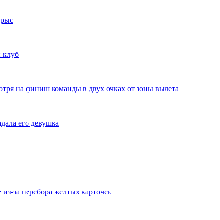
крыс
 клуб
отря на финиш команды в двух очках от зоны вылета
дала его девушка
из-за перебора желтых карточек