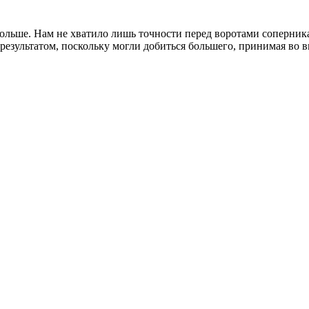
льше. Нам не хватило лишь точности перед воротами соперника 
 результатом, поскольку могли добиться большего, принимая во 