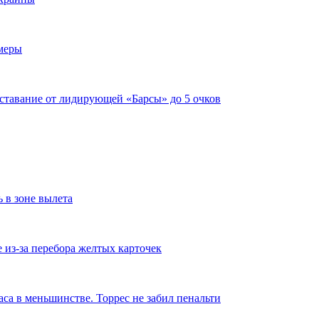
имеры
тставание от лидирующей «Барсы» до 5 очков
ь в зоне вылета
из-за перебора желтых карточек
аса в меньшинстве. Торрес не забил пенальти