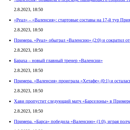
2.8.2023, 18:50
«Реал» – «Валенсия»: стартовые составы на 17-й тур Пр
2.8.2023, 18:50
Примера. «Реал» обыграл «Валенсию» (2:0) и сократил о
2.8.2023, 18:50
Бараха – новый главный тренер «Валенсии»
2.8.2023, 18:50
Примера. «Валенсия» проиграла «Хетафе» (0:1) и осталас
2.8.2023, 18:50
Хави пропустит следующий матч «Барселоны» в Примере 
2.8.2023, 18:50
Примера. «Барса» победила «Валенсию» (1:0), играя полч