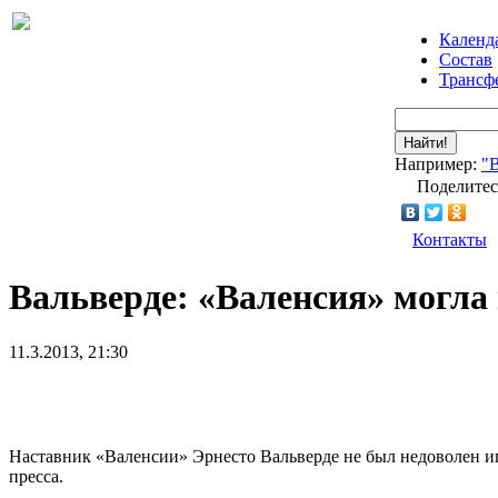
Календ
Состав
Трансф
Найти!
Например:
"
Поделитес
Контакты
Вальверде: «Валенсия» могла 
11.3.2013, 21:30
Наставник «Валенсии» Эрнесто Вальверде не был недоволен иг
пресса.