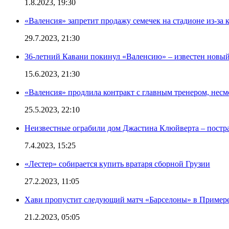
1.8.2023, 19:30
«Валенсия» запретит продажу семечек на стадионе из-за 
29.7.2023, 21:30
36-летний Кавани покинул «Валенсию» – известен новый
15.6.2023, 21:30
«Валенсия» продлила контракт с главным тренером, несм
25.5.2023, 22:10
Неизвестные ограбили дом Джастина Клюйверта – постра
7.4.2023, 15:25
«Лестер» собирается купить вратаря сборной Грузии
27.2.2023, 11:05
Хави пропустит следующий матч «Барселоны» в Примере 
21.2.2023, 05:05