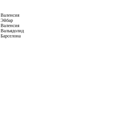
Валенсия
Эйбар
Валенсия
Вальядолид
Барселона