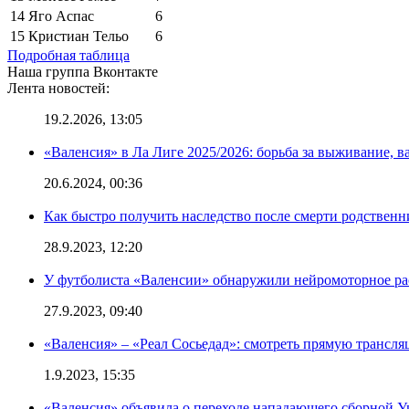
14
Яго Аспас
6
15
Кристиан Тельо
6
Подробная таблица
Наша группа Вконтакте
Лента новостей:
19.2.2026, 13:05
«Валенсия» в Ла Лиге 2025/2026: борьба за выживание, в
20.6.2024, 00:36
Как быстро получить наследство после смерти родственн
28.9.2023, 12:20
У футболиста «Валенсии» обнаружили нейромоторное ра
27.9.2023, 09:40
«Валенсия» – «Реал Сосьедад»: смотреть прямую трансля
1.9.2023, 15:35
«Валенсия» объявила о переходе нападающего сборной 