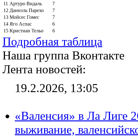
11
Артуро Видаль
7
12
Даниэль Парехо
7
13
Мойсес Гомес
7
14
Яго Аспас
6
15
Кристиан Тельо
6
Подробная таблица
Наша группа Вконтакте
Лента новостей:
19.2.2026, 13:05
«Валенсия» в Ла Лиге 2
выживание, валенсийск