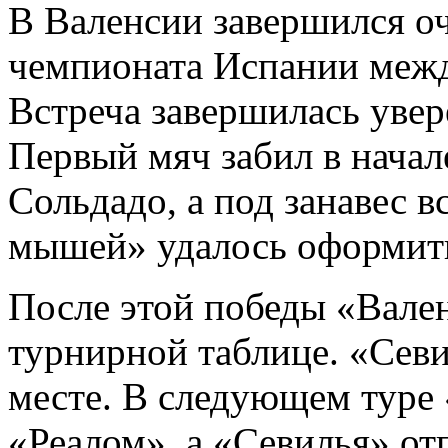
В Валенсии завершился оч
чемпионата Испании межд
Встреча завершилась увер
Первый мяч забил в начал
Сольдадо, а под занавес 
мышей» удалось оформить
После этой победы «Вален
турнирной таблице. «Севи
месте. В следующем туре
«Реалом», а «Севилья» от