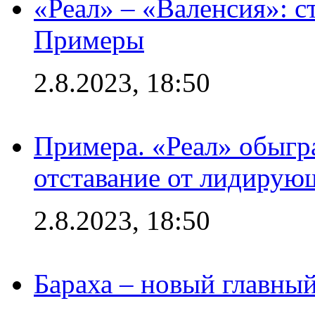
«Реал» – «Валенсия»: с
Примеры
2.8.2023, 18:50
Примера. «Реал» обыгра
отставание от лидирую
2.8.2023, 18:50
Бараха – новый главны