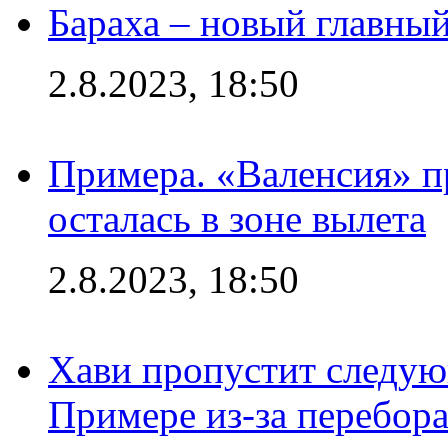
Бараха – новый главны
2.8.2023, 18:50
Примера. «Валенсия» пр
осталась в зоне вылета
2.8.2023, 18:50
Хави пропустит следую
Примере из-за перебор