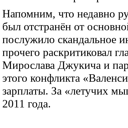
Напомним, что недавно р
был отстранён от основно
послужило скандальное ин
прочего раскритиковал гл
Мирослава Джукича и пар
этого конфликта «Валенс
зарплаты. За «летучих м
2011 года.