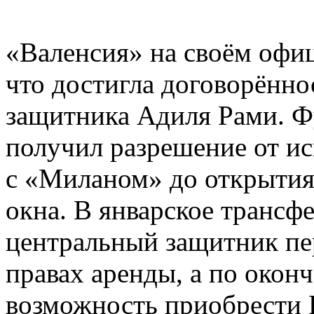
«Валенсия» на своём офиц
что достигла договорённ
защитника Адиля Рами. 
получил разрешение от ис
с «Миланом» до открытия
окна. В январское трансф
центральный защитник пер
правах аренды, а по окон
возможность приобрести 