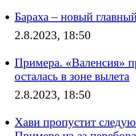
Бараха – новый главны
2.8.2023, 18:50
Примера. «Валенсия» пр
осталась в зоне вылета
2.8.2023, 18:50
Хави пропустит следую
Примере из-за перебор