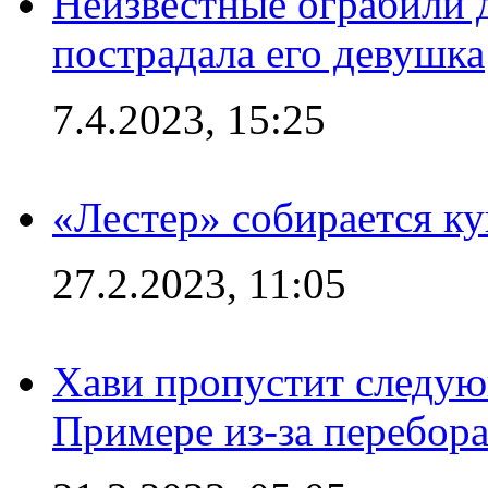
Неизвестные ограбили 
пострадала его девушка
7.4.2023, 15:25
«Лестер» собирается ку
27.2.2023, 11:05
Хави пропустит следую
Примере из-за перебор