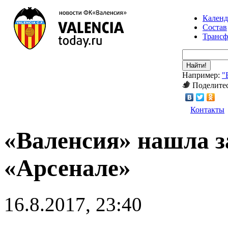
Календ
Состав
Транс
Найти!
Например:
"
Поделитес
Контакты
«Валенсия» нашла з
«Арсенале»
16.8.2017, 23:40