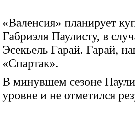
«Валенсия» планирует ку
Габриэля Паулисту, в слу
Эсекьель Гарай. Гарай, н
«Спартак».
В минувшем сезоне Паулис
уровне и не отметился ре