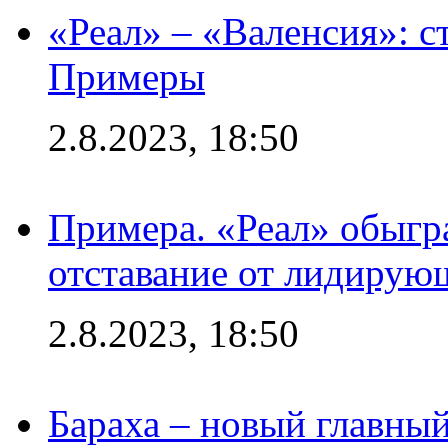
«Реал» – «Валенсия»: с
Примеры
2.8.2023, 18:50
Примера. «Реал» обыгра
отставание от лидирую
2.8.2023, 18:50
Бараха – новый главны