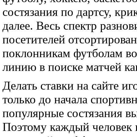
состязания по дартсу, крик
далее. Весь спектр разнов
посетителей отсортирован
поклонникам футболам во
линию в поиске матчей ка
Делать ставки на сайте и
только до начала спортив
популярные состязания вы
Поэтому каждый человек 