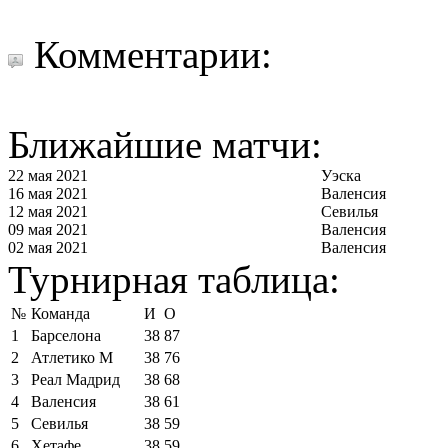
Комментарии:
Ближайшие матчи:
22 мая 2021
Уэска
16 мая 2021
Валенсия
12 мая 2021
Севилья
09 мая 2021
Валенсия
02 мая 2021
Валенсия
Турнирная таблица:
№
Команда
И
О
1
Барселона
38
87
2
Атлетико М
38
76
3
Реал Мадрид
38
68
4
Валенсия
38
61
5
Севилья
38
59
6
Хетафе
38
59