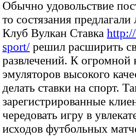
Обычно удовольствие пост
то состязания предлагали
Клуб Вулкан Ставка
http:
sport/
решил расширить св
развлечений. К огромной
эмуляторов высокого каче
делать ставки на спорт. Т
зарегистрированные клиен
чередовать игру в увлека
исходов футбольных матч