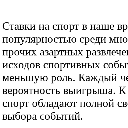
Ставки на спорт в наше в
популярностью среди мно
прочих азартных развлеч
исходов спортивных событ
меньшую роль. Каждый че
вероятность выигрыша. К
спорт обладают полной св
выбора событий.