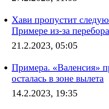
Хави пропустит следую
Примере из-за перебор
21.2.2023, 05:05
Примера. «Валенсия» пр
осталась в зоне вылета
14.2.2023, 19:35