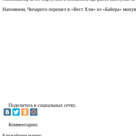
Напомним, Чичарито перешел в «Вест Хэм» из «Байера» минув
Поделитесь в социальных сетях:
Комментарии:
Ближайшие матчи: