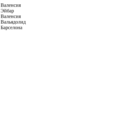
Валенсия
Эйбар
Валенсия
Вальядолид
Барселона