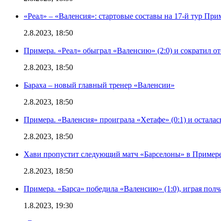
«Реал» – «Валенсия»: стартовые составы на 17-й тур Пр
2.8.2023, 18:50
Примера. «Реал» обыграл «Валенсию» (2:0) и сократил о
2.8.2023, 18:50
Бараха – новый главный тренер «Валенсии»
2.8.2023, 18:50
Примера. «Валенсия» проиграла «Хетафе» (0:1) и осталас
2.8.2023, 18:50
Хави пропустит следующий матч «Барселоны» в Примере 
2.8.2023, 18:50
Примера. «Барса» победила «Валенсию» (1:0), играя полч
1.8.2023, 19:30