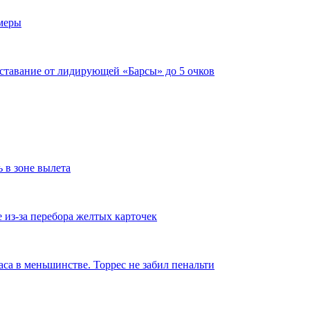
имеры
тставание от лидирующей «Барсы» до 5 очков
ь в зоне вылета
из-за перебора желтых карточек
аса в меньшинстве. Торрес не забил пенальти