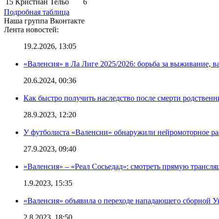
15
Кристиан Тельо
6
Подробная таблица
Наша группа Вконтакте
Лента новостей:
19.2.2026, 13:05
«Валенсия» в Ла Лиге 2025/2026: борьба за выживание, в
20.6.2024, 00:36
Как быстро получить наследство после смерти родственн
28.9.2023, 12:20
У футболиста «Валенсии» обнаружили нейромоторное ра
27.9.2023, 09:40
«Валенсия» – «Реал Сосьедад»: смотреть прямую трансля
1.9.2023, 15:35
«Валенсия» объявила о переходе нападающего сборной 
2.8.2023, 18:50