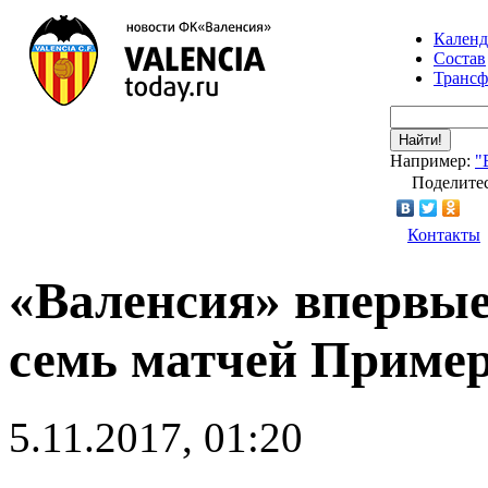
Календ
Состав
Транс
Найти!
Например:
"
Поделитес
Контакты
«Валенсия» впервые
семь матчей Приме
5.11.2017, 01:20