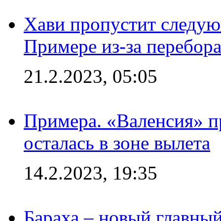
Хави пропустит следую
Примере из-за перебор
21.2.2023, 05:05
Примера. «Валенсия» пр
осталась в зоне вылета
14.2.2023, 19:35
Бараха – новый главны