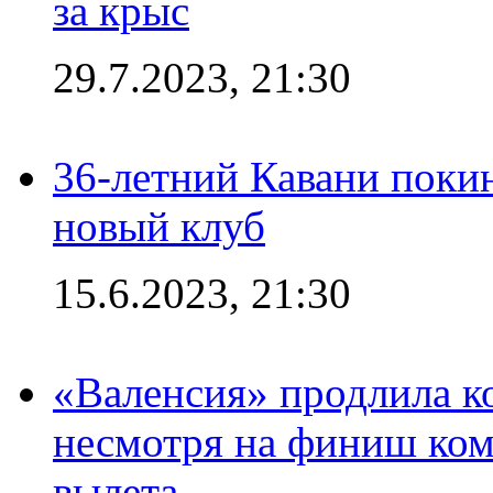
за крыс
29.7.2023, 21:30
36-летний Кавани поки
новый клуб
15.6.2023, 21:30
«Валенсия» продлила ко
несмотря на финиш ком
вылета