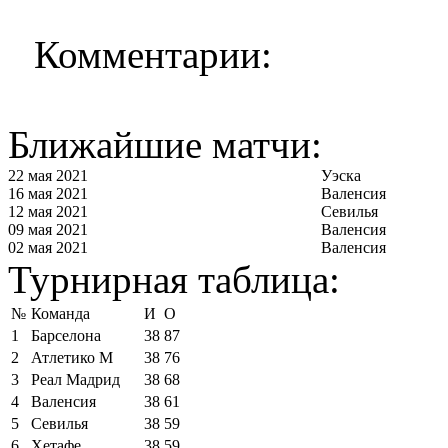
Комментарии:
Ближайшие матчи:
22 мая 2021
Уэска
16 мая 2021
Валенсия
12 мая 2021
Севилья
09 мая 2021
Валенсия
02 мая 2021
Валенсия
Турнирная таблица:
№
Команда
И
О
1
Барселона
38
87
2
Атлетико М
38
76
3
Реал Мадрид
38
68
4
Валенсия
38
61
5
Севилья
38
59
6
Хетафе
38
59