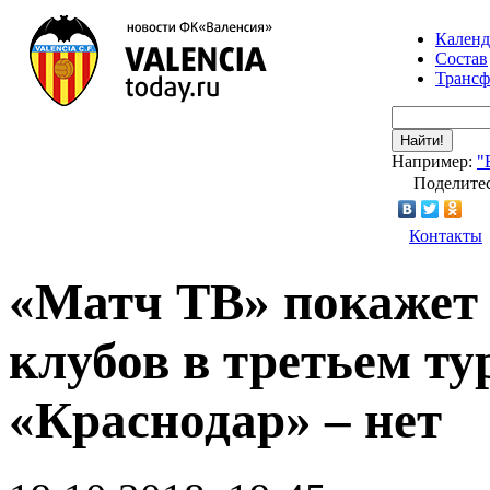
Календ
Состав
Транс
Найти!
Например:
"
Поделитес
Контакты
«Матч ТВ» покажет 
клубов в третьем ту
«Краснодар» – нет