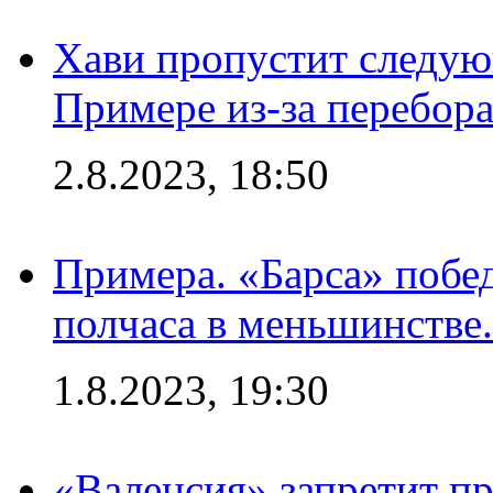
Хави пропустит следую
Примере из-за перебор
2.8.2023, 18:50
Примера. «Барса» побед
полчаса в меньшинстве.
1.8.2023, 19:30
«Валенсия» запретит пр