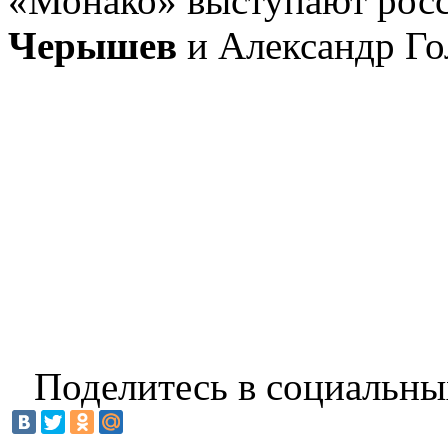
«Монако» выступают рос
Черышев
и Александр Го
Поделитесь в социальны