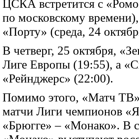
ЦСКА встретится с «Ромой
по московскому времени)
«Порту» (среда, 24 октября
В четверг, 25 октября, «З
Лиге Европы (19:55), а «С
«Рейнджерс» (22:00).
Помимо этого, «Матч ТВ»
матчи Лиги чемпионов «Я
«Брюгге» – «Монако». В с