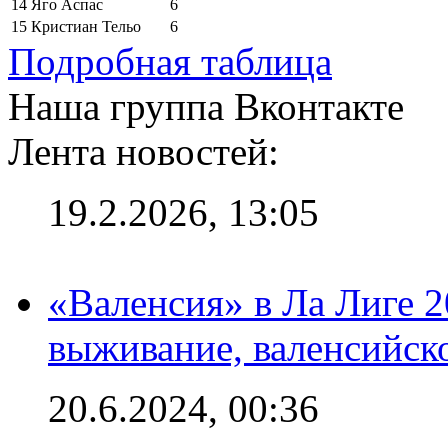
14
Яго Аспас
6
15
Кристиан Тельо
6
Подробная таблица
Наша группа Вконтакте
Лента новостей:
19.2.2026, 13:05
«Валенсия» в Ла Лиге 2
выживание, валенсийск
20.6.2024, 00:36