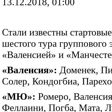
13.12.2018, 01:00
Стали известны стартовые
шестого тура группового
«Валенсией» и «Манчест
«Валенсия»:
Доменек, Пич
Солер, Кондогбиа, Парех
«МЮ»:
Ромеро, Валенсия,
Феллаини, Погба, Мата, Л