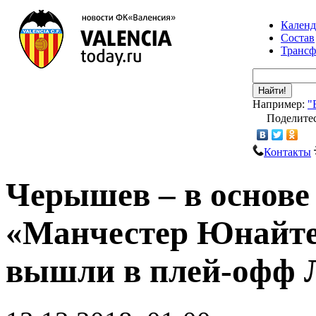
Календ
Состав
Транс
Найти!
Например:
"
Поделитес
Контакты
Черышев – в основе
«Манчестер Юнайте
вышли в плей-офф 