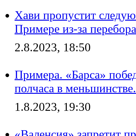
Хави пропустит следую
Примере из-за перебор
2.8.2023, 18:50
Примера. «Барса» побед
полчаса в меньшинстве.
1.8.2023, 19:30
«Валенсия» запретит пр