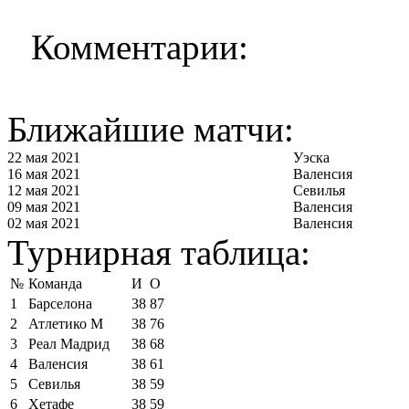
Комментарии:
Ближайшие матчи:
22 мая 2021
Уэска
16 мая 2021
Валенсия
12 мая 2021
Севилья
09 мая 2021
Валенсия
02 мая 2021
Валенсия
Турнирная таблица:
№
Команда
И
О
1
Барселона
38
87
2
Атлетико М
38
76
3
Реал Мадрид
38
68
4
Валенсия
38
61
5
Севилья
38
59
6
Хетафе
38
59