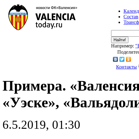
Календ
Состав
Транс
Найти!
Например:
"
Поделитес
Контакты
Примера. «Валенсия
«Уэске», «Вальядол
6.5.2019, 01:30