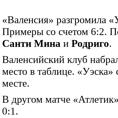
«Валенсия» разгромила «У
Примеры со счетом 6:2. П
Санти Мина
и
Родриго
.
Валенсийский клуб набрал
место в таблице. «Уэска» 
месте.
В другом матче «Атлетик
0:1.