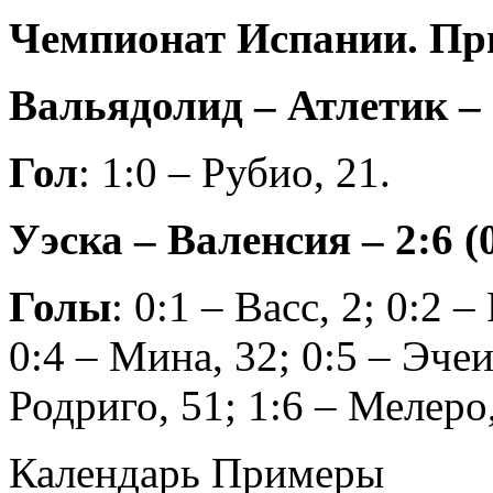
Чемпионат Испании. При
Вальядолид – Атлетик – 1
Гол
: 1:0 – Рубио, 21.
Уэска – Валенсия – 2:6 (
Голы
: 0:1 – Васс, 2; 0:2 
0:4 – Мина, 32; 0:5 – Эчеи
Родриго, 51; 1:6 – Мелеро,
Календарь Примеры