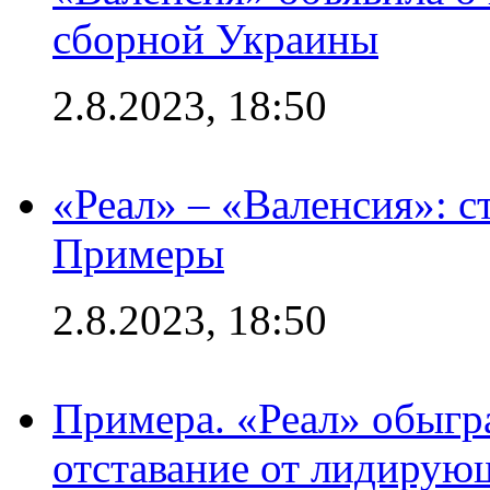
сборной Украины
2.8.2023, 18:50
«Реал» – «Валенсия»: с
Примеры
2.8.2023, 18:50
Примера. «Реал» обыгра
отставание от лидирую