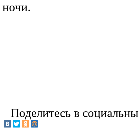
ночи.
Поделитесь в социальны