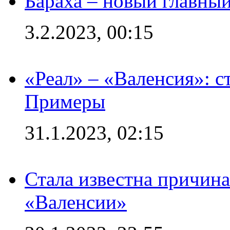
Бараха – новый главны
3.2.2023, 00:15
«Реал» – «Валенсия»: с
Примеры
31.1.2023, 02:15
Стала известна причина
«Валенсии»