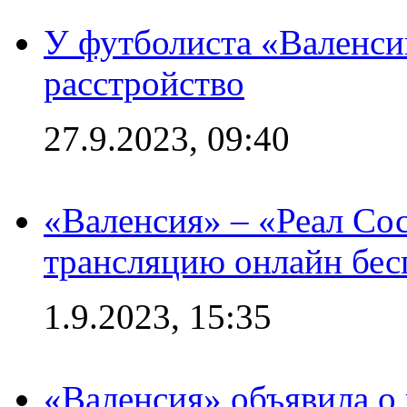
У футболиста «Валенс
расстройство
27.9.2023, 09:40
«Валенсия» – «Реал Со
трансляцию онлайн бесп
1.9.2023, 15:35
«Валенсия» объявила о