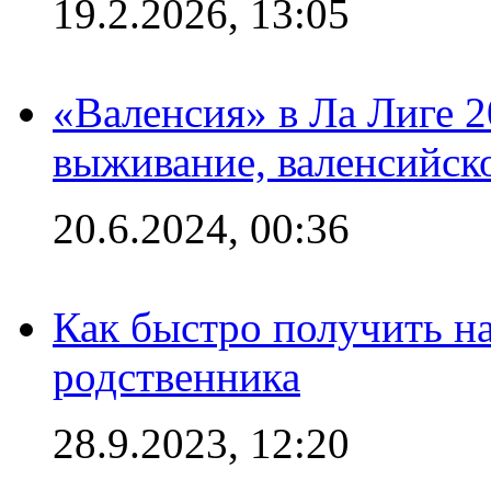
19.2.2026, 13:05
«Валенсия» в Ла Лиге 2
выживание, валенсийск
20.6.2024, 00:36
Как быстро получить на
родственника
28.9.2023, 12:20