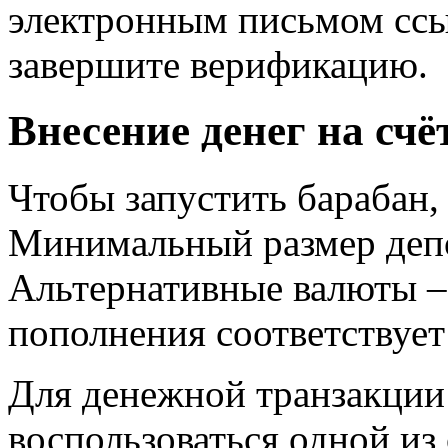
электронным письмом ссы
завершите верификацию.
Внесение денег на счё
Чтобы запустить барабан,
Минимальный размер депо
Альтернативные валюты –
пополнения соответствует
Для денежной транзакции 
воспользоваться одной из