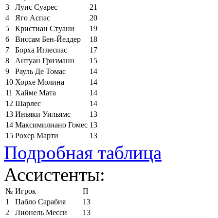
3
Луис Суарес
21
4
Яго Аспас
20
5
Кристиан Стуани
19
6
Виссам Бен-Йеддер
18
7
Борха Иглесиас
17
8
Антуан Гризманн
15
9
Рауль Де Томас
14
10
Хорхе Молина
14
11
Хайме Мата
14
12
Шарлес
14
13
Иньяки Уильямс
13
14
Максимилиано Гомес
13
15
Рохер Марти
13
Подробная таблица
Ассистенты:
№
Игрок
П
1
Пабло Сарабия
13
2
Лионель Месси
13