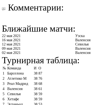
Комментарии:
Ближайшие матчи:
22 мая 2021
Уэска
16 мая 2021
Валенсия
12 мая 2021
Севилья
09 мая 2021
Валенсия
02 мая 2021
Валенсия
Турнирная таблица:
№
Команда
И
О
1
Барселона
38
87
2
Атлетико М
38
76
3
Реал Мадрид
38
68
4
Валенсия
38
61
5
Севилья
38
59
6
Хетафе
38
59
7
Эспаньол
38
53