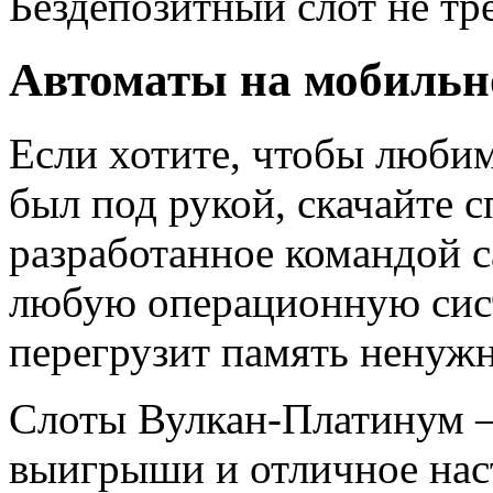
Бездепозитный слот не тр
Автоматы на мобильн
Если хотите, чтобы люби
был под рукой, скачайте 
разработанное командой с
любую операционную сист
перегрузит память ненуж
Слоты Вулкан-Платинум –
выигрыши и отличное нас