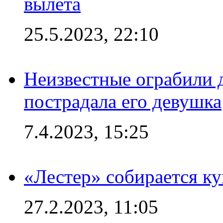
вылета
25.5.2023, 22:10
Неизвестные ограбили 
пострадала его девушка
7.4.2023, 15:25
«Лестер» собирается ку
27.2.2023, 11:05