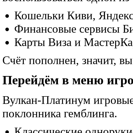
Кошельки Киви, Яндек
Финансовые сервисы Би
Карты Виза и МастерКа
Счёт пополнен, значит, вы
Перейдём в меню игр
Вулкан-Платинум игровые
поклонника гемблинга.
Классические одноруки