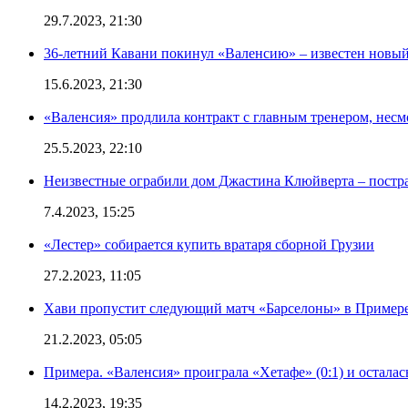
29.7.2023, 21:30
36-летний Кавани покинул «Валенсию» – известен новый
15.6.2023, 21:30
«Валенсия» продлила контракт с главным тренером, несм
25.5.2023, 22:10
Неизвестные ограбили дом Джастина Клюйверта – постра
7.4.2023, 15:25
«Лестер» собирается купить вратаря сборной Грузии
27.2.2023, 11:05
Хави пропустит следующий матч «Барселоны» в Примере 
21.2.2023, 05:05
Примера. «Валенсия» проиграла «Хетафе» (0:1) и осталас
14.2.2023, 19:35