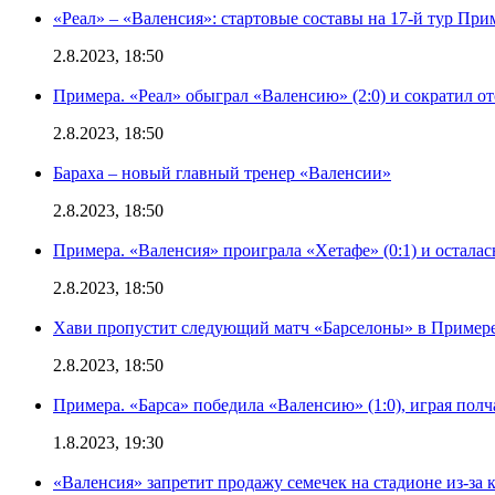
«Реал» – «Валенсия»: стартовые составы на 17-й тур Пр
2.8.2023, 18:50
Примера. «Реал» обыграл «Валенсию» (2:0) и сократил о
2.8.2023, 18:50
Бараха – новый главный тренер «Валенсии»
2.8.2023, 18:50
Примера. «Валенсия» проиграла «Хетафе» (0:1) и осталас
2.8.2023, 18:50
Хави пропустит следующий матч «Барселоны» в Примере 
2.8.2023, 18:50
Примера. «Барса» победила «Валенсию» (1:0), играя полч
1.8.2023, 19:30
«Валенсия» запретит продажу семечек на стадионе из-за 