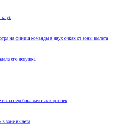
 клуб
отря на финиш команды в двух очках от зоны вылета
дала его девушка
из-за перебора желтых карточек
ь в зоне вылета