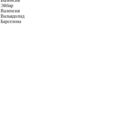
Валенсия
Эйбар
Валенсия
Вальядолид
Барселона