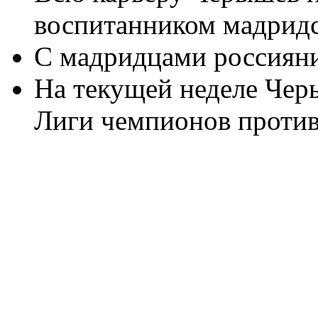
воспитанником мадридс
С мадридцами россияни
На текущей неделе Чер
Лиги чемпионов против