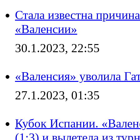
Стала известна причина
«Валенсии»
30.1.2023, 22:55
«Валенсия» уволила Га
27.1.2023, 01:35
Кубок Испании. «Вален
(1:3) и вылетела из тур