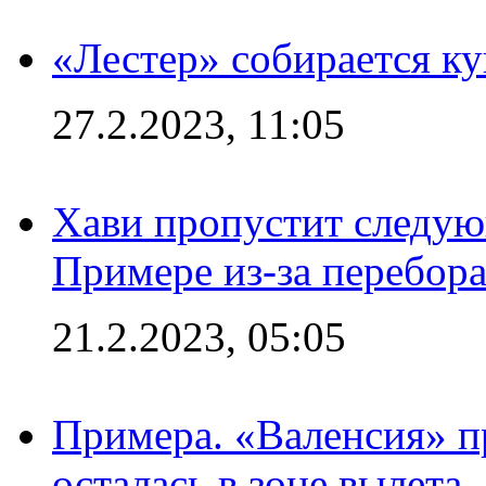
«Лестер» собирается ку
27.2.2023, 11:05
Хави пропустит следую
Примере из-за перебор
21.2.2023, 05:05
Примера. «Валенсия» пр
осталась в зоне вылета