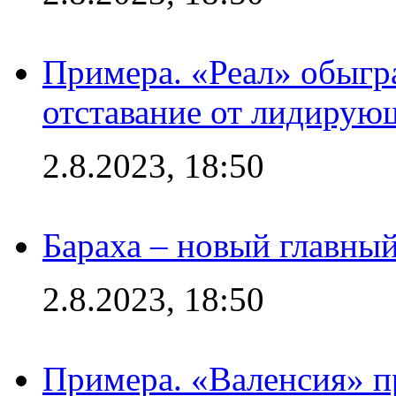
Примера. «Реал» обыгра
отставание от лидирую
2.8.2023, 18:50
Бараха – новый главны
2.8.2023, 18:50
Примера. «Валенсия» пр