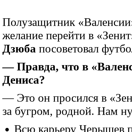
Полузащитник «Валенси
желание перейти в «Зени
Дзюба
посоветовал футбол
— Правда, что в «Вален
Дениса?
— Это он просился в «Зен
за бугром, родной. Нам н
Всю карьеру Черышев п