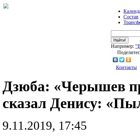
Календ
Состав
Трансф
Найти!
Например:
"
Поделитес
Контакты
Дзюба: «Черышев пр
сказал Денису: «Пыл
9.11.2019, 17:45