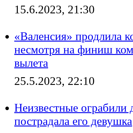
15.6.2023, 21:30
«Валенсия» продлила ко
несмотря на финиш ком
вылета
25.5.2023, 22:10
Неизвестные ограбили 
пострадала его девушка