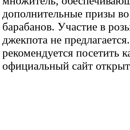
множитель, обеспечиваю
дополнительные призы во
барабанов. Участие в ро
джекпота не предлагается
рекомендуется посетить к
официальный сайт открыт