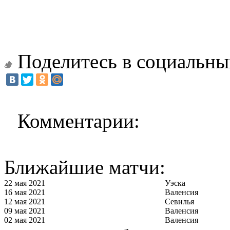
Поделитесь в социальны
Комментарии:
Ближайшие матчи:
22 мая 2021
Уэска
16 мая 2021
Валенсия
12 мая 2021
Севилья
09 мая 2021
Валенсия
02 мая 2021
Валенсия