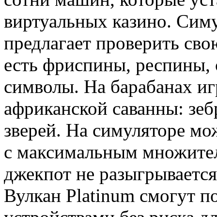
виртуальных казино. Сим
предлагает проверить свою
есть фриспины, респины,
символы. На барабанах иг
африканской саванны: зебр
зверей. На симуляторе м
с максимальным множите
джекпот не разыгрывается
Вулкан Platinum смогут п