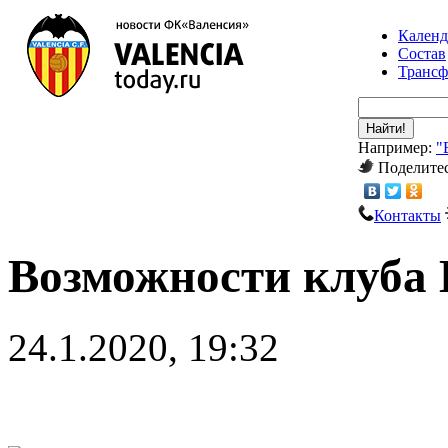
Календ
Состав
Транс
Найти!
Например:
"
Поделитес
Контакты
Возможности клуба
24.1.2020, 19:32