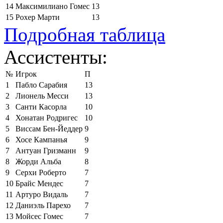
14
Максимилиано Гомес
13
15
Рохер Марти
13
Подробная таблица
Ассистенты:
№
Игрок
П
1
Пабло Сарабия
13
2
Лионель Месси
13
3
Санти Касорла
10
4
Хонатан Родригес
10
5
Виссам Бен-Йеддер
9
6
Хосе Кампанья
9
7
Антуан Гризманн
9
8
Жорди Альба
8
9
Серхи Роберто
7
10
Брайс Мендес
7
11
Артуро Видаль
7
12
Даниэль Парехо
7
13
Мойсес Гомес
7