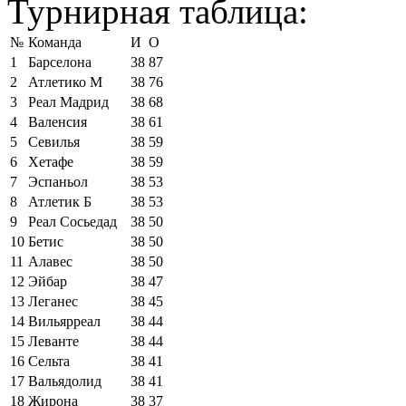
Турнирная таблица:
№
Команда
И
О
1
Барселона
38
87
2
Атлетико М
38
76
3
Реал Мадрид
38
68
4
Валенсия
38
61
5
Севилья
38
59
6
Хетафе
38
59
7
Эспаньол
38
53
8
Атлетик Б
38
53
9
Реал Сосьедад
38
50
10
Бетис
38
50
11
Алавес
38
50
12
Эйбар
38
47
13
Леганес
38
45
14
Вильярреал
38
44
15
Леванте
38
44
16
Сельта
38
41
17
Вальядолид
38
41
18
Жирона
38
37