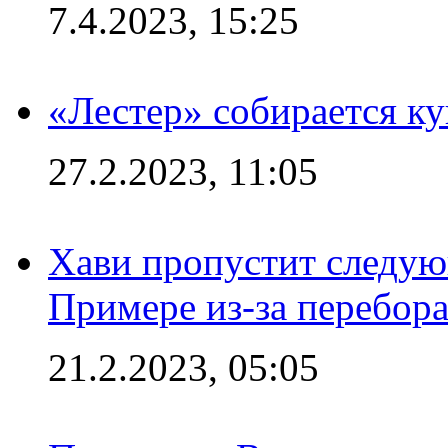
7.4.2023, 15:25
«Лестер» собирается ку
27.2.2023, 11:05
Хави пропустит следую
Примере из-за перебор
21.2.2023, 05:05