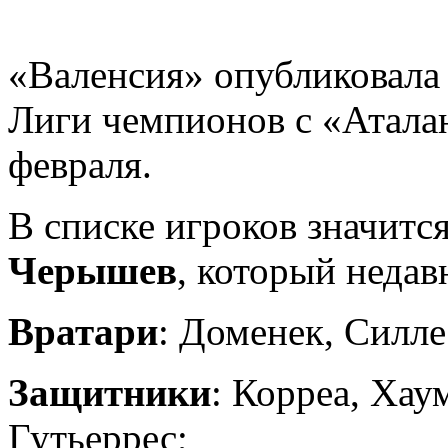
«Валенсия» опубликовала 
Лиги чемпионов с «Аталан
февраля.
В списке игроков значит
Черышев
, который недав
Вратари
: Доменек, Силле
Защитники
: Корреа, Хау
Гутьеррес;