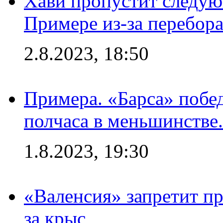
Хави пропустит следую
Примере из-за перебор
2.8.2023, 18:50
Примера. «Барса» побед
полчаса в меньшинстве.
1.8.2023, 19:30
«Валенсия» запретит пр
за крыс