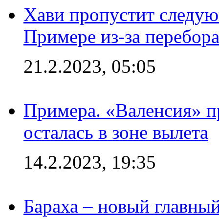
Хави пропустит следую
Примере из-за перебор
21.2.2023, 05:05
Примера. «Валенсия» пр
осталась в зоне вылета
14.2.2023, 19:35
Бараха – новый главны