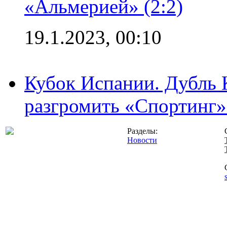
«Альмерией» (2:2)
19.1.2023, 00:10
Кубок Испании. Дубль 
разгромить «Спортинг» 
Разделы:
Новости