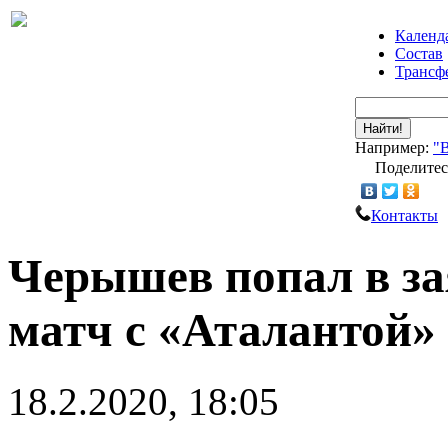
Календ
Состав
Трансф
Найти!
Например:
"
Поделитес
Контакты
Черышев попал в за
матч с «Аталантой»
18.2.2020, 18:05