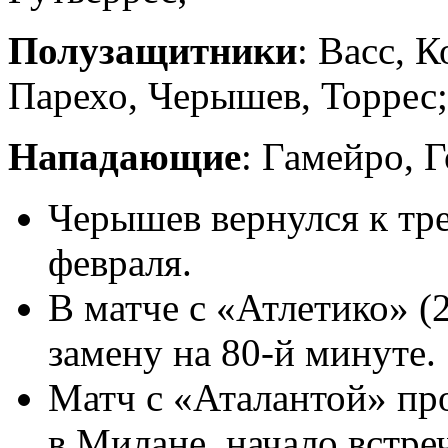
Полузащитники
: Васс, 
Парехо, Черышев, Торрес;
Нападающие
: Гамейро, 
Черышев вернулся к тр
февраля.
В матче с «Атлетико» (
замену на 80-й минуте.
Матч с «Аталантой» пр
в Милане, начало встреч