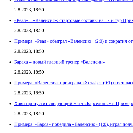
2.8.2023, 18:50
«Реал» – «Валенсия»: стартовые составы на 17-й тур Пр
2.8.2023, 18:50
Примера. «Реал» обыграл «Валенсию» (2:0) и сократил о
2.8.2023, 18:50
Бараха – новый главный тренер «Валенсии»
2.8.2023, 18:50
Примера. «Валенсия» проиграла «Хетафе» (0:1) и осталас
2.8.2023, 18:50
Хави пропустит следующий матч «Барселоны» в Примере 
2.8.2023, 18:50
Примера. «Барса» победила «Валенсию» (1:0), играя полч