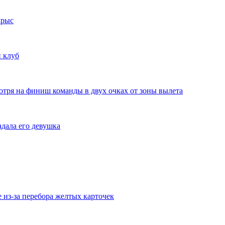
крыс
 клуб
отря на финиш команды в двух очках от зоны вылета
дала его девушка
из-за перебора желтых карточек