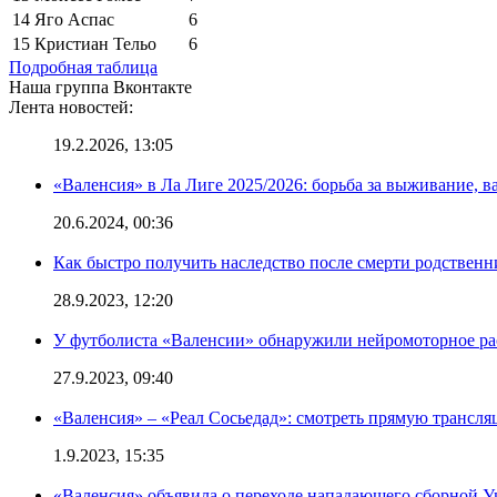
14
Яго Аспас
6
15
Кристиан Тельо
6
Подробная таблица
Наша группа Вконтакте
Лента новостей:
19.2.2026, 13:05
«Валенсия» в Ла Лиге 2025/2026: борьба за выживание, в
20.6.2024, 00:36
Как быстро получить наследство после смерти родственн
28.9.2023, 12:20
У футболиста «Валенсии» обнаружили нейромоторное ра
27.9.2023, 09:40
«Валенсия» – «Реал Сосьедад»: смотреть прямую трансля
1.9.2023, 15:35
«Валенсия» объявила о переходе нападающего сборной 