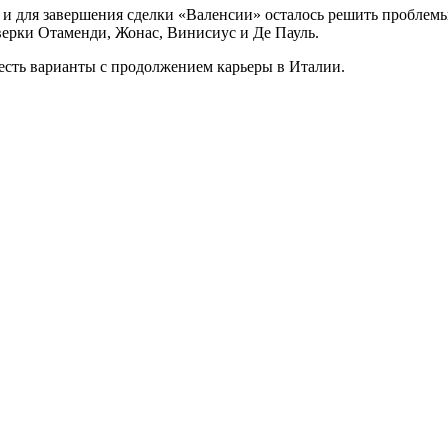
, и для завершения сделки «Валенсии» осталось решить проблемы 
верки Отаменди, Жонас, Винисиус и Де Пауль.
 есть варианты с продолжением карьеры в Италии.