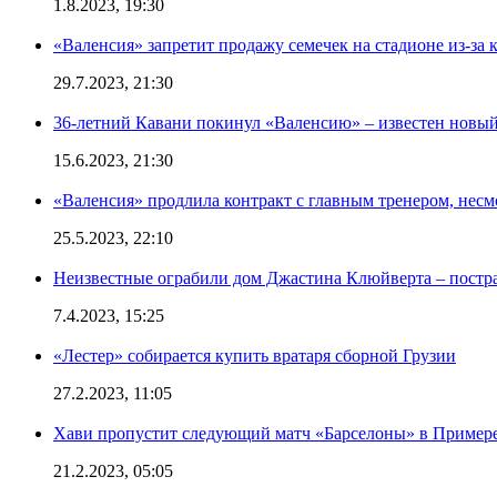
1.8.2023, 19:30
«Валенсия» запретит продажу семечек на стадионе из-за 
29.7.2023, 21:30
36-летний Кавани покинул «Валенсию» – известен новый
15.6.2023, 21:30
«Валенсия» продлила контракт с главным тренером, несм
25.5.2023, 22:10
Неизвестные ограбили дом Джастина Клюйверта – постра
7.4.2023, 15:25
«Лестер» собирается купить вратаря сборной Грузии
27.2.2023, 11:05
Хави пропустит следующий матч «Барселоны» в Примере 
21.2.2023, 05:05