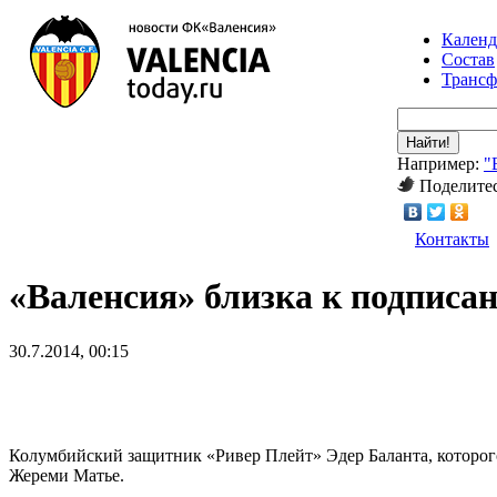
Календ
Состав
Транс
Найти!
Например:
"
Поделитес
Контакты
«Валенсия» близка к подпис
30.7.2014, 00:15
Колумбийский защитник «Ривер Плейт» Эдер Баланта, которого
Жереми Матье.