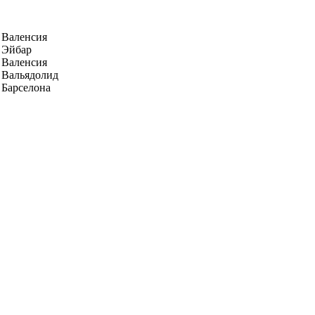
Валенсия
Эйбар
Валенсия
Вальядолид
Барселона