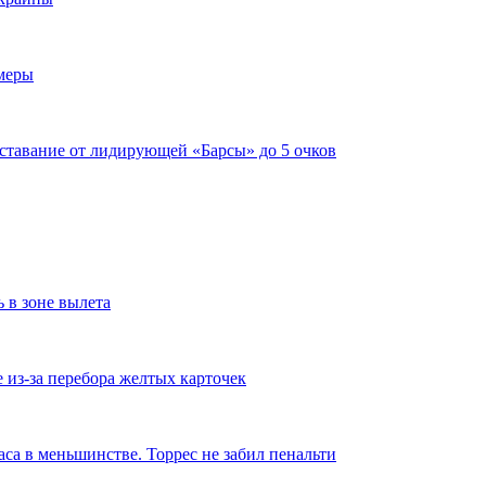
имеры
тставание от лидирующей «Барсы» до 5 очков
ь в зоне вылета
из-за перебора желтых карточек
аса в меньшинстве. Торрес не забил пенальти