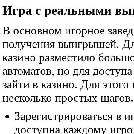
Игра с реальными в
В основном игорное заве
получения выигрышей. Дл
казино разместило больш
автоматов, но для доступ
зайти в казино. Для этого
несколько простых шагов.
Зарегистрироваться в и
доступна каждому игрок