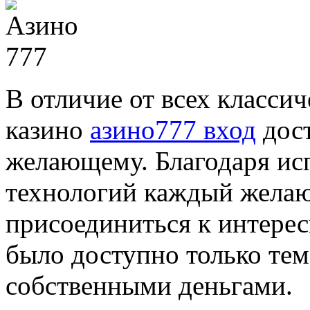
В отличие от всех класси
казино
азино777 вход
дост
желающему. Благодаря ис
технологий каждый жела
присоединиться к интерес
было доступно только тем
собственными деньгами.