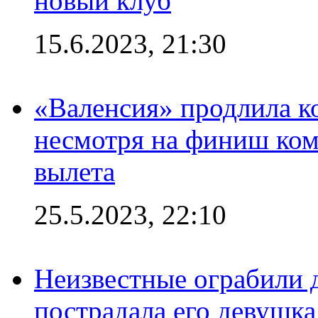
новый клуб
15.6.2023, 21:30
«Валенсия» продлила ко
несмотря на финиш ком
вылета
25.5.2023, 22:10
Неизвестные ограбили 
пострадала его девушка