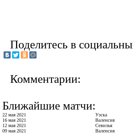
Поделитесь в социальны
Комментарии:
Ближайшие матчи:
22 мая 2021
Уэска
16 мая 2021
Валенсия
12 мая 2021
Севилья
09 мая 2021
Валенсия