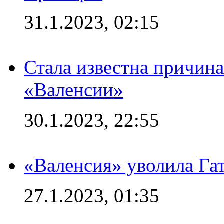
31.1.2023, 02:15
Стала известна причина
«Валенсии»
30.1.2023, 22:55
«Валенсия» уволила Га
27.1.2023, 01:35