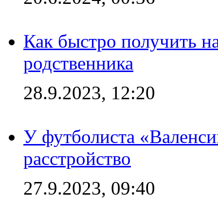
Как быстро получить на
родственника
28.9.2023, 12:20
У футболиста «Валенс
расстройство
27.9.2023, 09:40