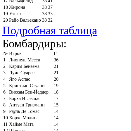
17
Вальядолид
38
41
18
Жирона
38
37
19
Уэска
38
33
20
Райо Вальекано
38
32
Подробная таблица
Бомбардиры:
№
Игрок
Г
1
Лионель Месси
36
2
Карим Бензема
21
3
Луис Суарес
21
4
Яго Аспас
20
5
Кристиан Стуани
19
6
Виссам Бен-Йеддер
18
7
Борха Иглесиас
17
8
Антуан Гризманн
15
9
Рауль Де Томас
14
10
Хорхе Молина
14
11
Хайме Мата
14
12
Шарлес
14