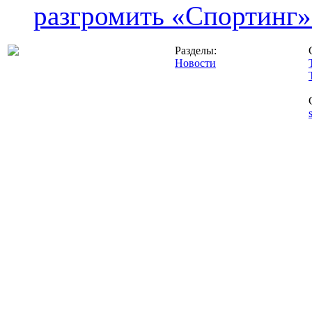
разгромить «Спортинг» 
Разделы:
Новости