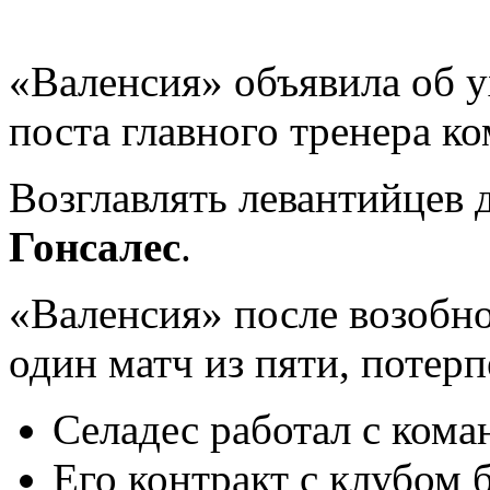
«Валенсия» объявила об 
поста главного тренера к
Возглавлять левантийцев 
Гонсалес
.
«Валенсия» после возобно
один матч из пяти, потер
Селадес работал с коман
Его контракт с клубом 