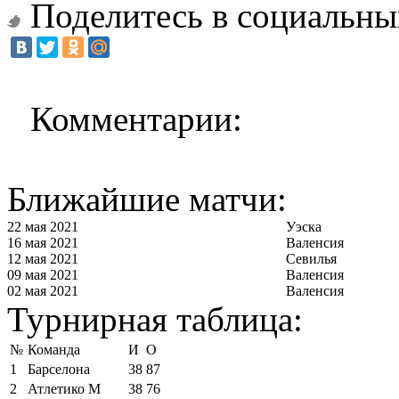
Поделитесь в социальны
Комментарии:
Ближайшие матчи:
22 мая 2021
Уэска
16 мая 2021
Валенсия
12 мая 2021
Севилья
09 мая 2021
Валенсия
02 мая 2021
Валенсия
Турнирная таблица:
№
Команда
И
О
1
Барселона
38
87
2
Атлетико М
38
76