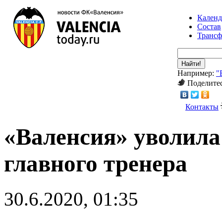
Календ
Состав
Транс
Найти!
Например:
"
Поделитес
Контакты
«Валенсия» уволила
главного тренера
30.6.2020, 01:35