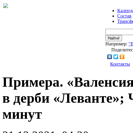
Календ
Состав
Трансф
Найти!
Например:
"
Поделитес
Контакты
Примера. «Валенсия»
в дерби «Леванте»;
минут