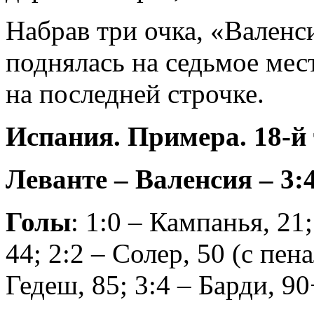
Набрав три очка, «Валенс
поднялась на седьмое мест
на последней строчке.
Испания. Примера. 18-й
Леванте – Валенсия – 3:4
Голы
: 1:0 – Кампанья, 21;
44; 2:2 – Солер, 50 (с пена
Гедеш, 85; 3:4 – Барди, 90