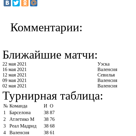
Комментарии:
Ближайшие матчи:
22 мая 2021
Уэска
16 мая 2021
Валенсия
12 мая 2021
Севилья
09 мая 2021
Валенсия
02 мая 2021
Валенсия
Турнирная таблица:
№
Команда
И
О
1
Барселона
38
87
2
Атлетико М
38
76
3
Реал Мадрид
38
68
4
Валенсия
38
61