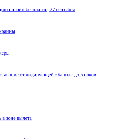
цию онлайн бесплатно, 27 сентября
Украины
имеры
тставание от лидирующей «Барсы» до 5 очков
ь в зоне вылета