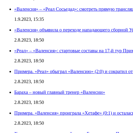
«Валенсия» – «Реал Сосьедад»: смотреть прямую трансля
1.9.2023, 15:35
«Валенсия» объявила о переходе нападающего сборной 
2.8.2023, 18:50
«Реал» – «Валенсия»: стартовые составы на 17-й тур Пр
2.8.2023, 18:50
Примера. «Реал» обыграл «Валенсию» (2:0) и сократил о
2.8.2023, 18:50
Бараха – новый главный тренер «Валенсии»
2.8.2023, 18:50
Примера. «Валенсия» проиграла «Хетафе» (0:1) и осталас
2.8.2023, 18:50