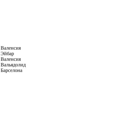
Валенсия
Эйбар
Валенсия
Вальядолид
Барселона