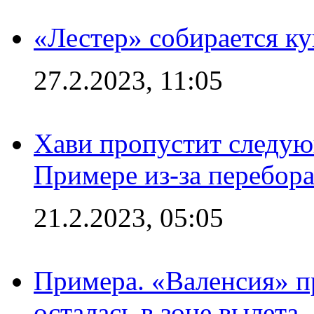
«Лестер» собирается ку
27.2.2023, 11:05
Хави пропустит следую
Примере из-за перебор
21.2.2023, 05:05
Примера. «Валенсия» пр
осталась в зоне вылета