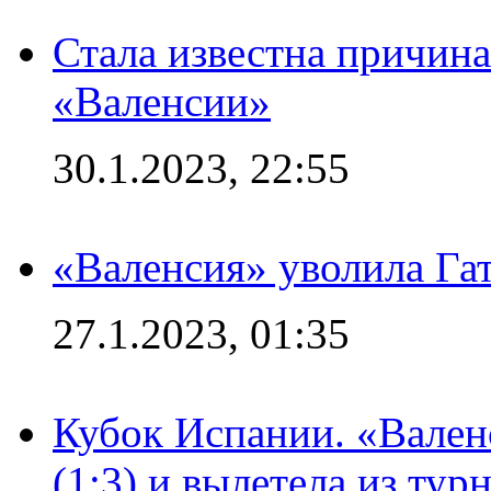
Стала известна причина
«Валенсии»
30.1.2023, 22:55
«Валенсия» уволила Га
27.1.2023, 01:35
Кубок Испании. «Вален
(1:3) и вылетела из тур