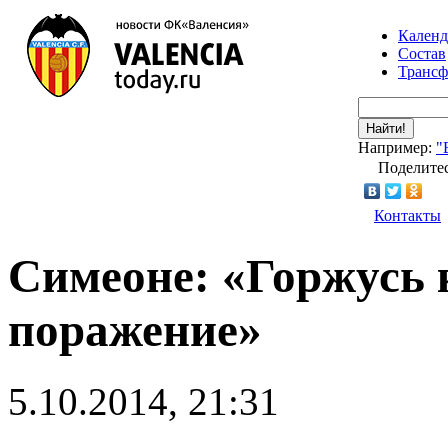
Календ
Состав
Транс
Найти!
Например:
"
Поделитес
Контакты
Симеоне: «Горжусь 
поражение»
5.10.2014, 21:31