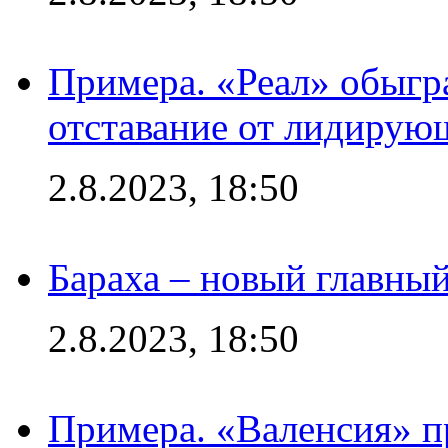
Примера. «Реал» обыгра
отставание от лидирую
2.8.2023, 18:50
Бараха – новый главны
2.8.2023, 18:50
Примера. «Валенсия» пр