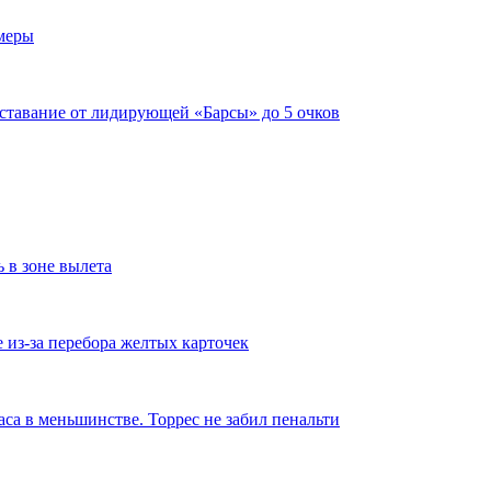
имеры
тставание от лидирующей «Барсы» до 5 очков
ь в зоне вылета
из-за перебора желтых карточек
аса в меньшинстве. Торрес не забил пенальти