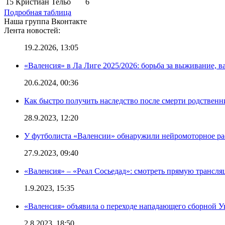
15
Кристиан Тельо
6
Подробная таблица
Наша группа Вконтакте
Лента новостей:
19.2.2026, 13:05
«Валенсия» в Ла Лиге 2025/2026: борьба за выживание, в
20.6.2024, 00:36
Как быстро получить наследство после смерти родственн
28.9.2023, 12:20
У футболиста «Валенсии» обнаружили нейромоторное ра
27.9.2023, 09:40
«Валенсия» – «Реал Сосьедад»: смотреть прямую трансля
1.9.2023, 15:35
«Валенсия» объявила о переходе нападающего сборной 
2.8.2023, 18:50