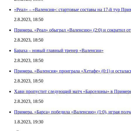
«Реал» – «Валенсия»: стартовые составы на 17-й тур Пр
2.8.2023, 18:50
Примера. «Реал» обыграл «Валенсию» (2:0) и сократил о
2.8.2023, 18:50
Бараха – новый главный тренер «Валенсии»
2.8.2023, 18:50
Примера. «Валенсия» проиграла «Хетафе» (0:1) и осталас
2.8.2023, 18:50
Хави пропустит следующий матч «Барселоны» в Примере 
2.8.2023, 18:50
Примера. «Барса» победила «Валенсию» (1:0), играя полч
1.8.2023, 19:30