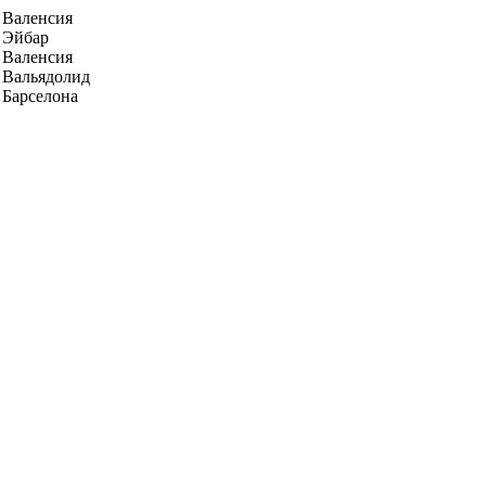
Валенсия
Эйбар
Валенсия
Вальядолид
Барселона