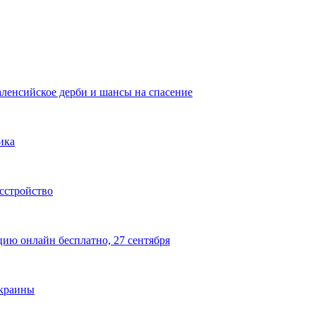
аленсийское дерби и шансы на спасение
ика
сстройство
цию онлайн бесплатно, 27 сентября
Украины