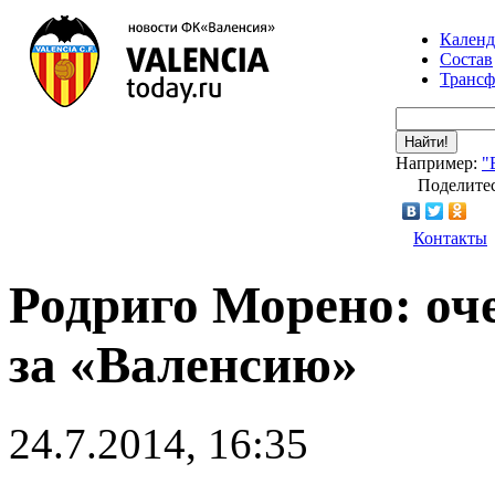
Календ
Состав
Транс
Найти!
Например:
"
Поделитес
Контакты
Родриго Морено: оче
за «Валенсию»
24.7.2014, 16:35