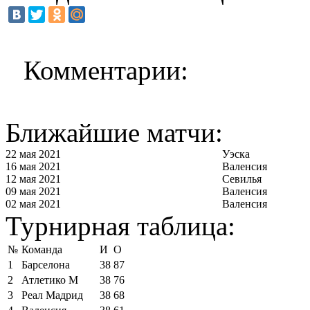
Комментарии:
Ближайшие матчи:
22 мая 2021
Уэска
16 мая 2021
Валенсия
12 мая 2021
Севилья
09 мая 2021
Валенсия
02 мая 2021
Валенсия
Турнирная таблица:
№
Команда
И
О
1
Барселона
38
87
2
Атлетико М
38
76
3
Реал Мадрид
38
68