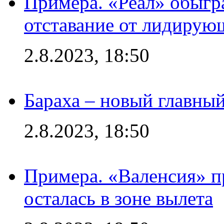
Примера. «Реал» обыгра
отставание от лидирую
2.8.2023, 18:50
Бараха – новый главны
2.8.2023, 18:50
Примера. «Валенсия» пр
осталась в зоне вылета