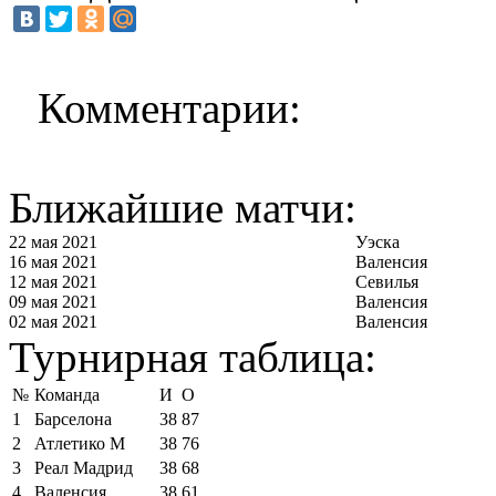
Комментарии:
Ближайшие матчи:
22 мая 2021
Уэска
16 мая 2021
Валенсия
12 мая 2021
Севилья
09 мая 2021
Валенсия
02 мая 2021
Валенсия
Турнирная таблица:
№
Команда
И
О
1
Барселона
38
87
2
Атлетико М
38
76
3
Реал Мадрид
38
68
4
Валенсия
38
61