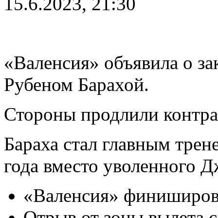
15.6.2023, 21:30
«Валенсия» объявила о за
Рубеном Барахой.
Стороны продлили контрак
Бараха стал главным трен
года вместо уволенного Д
«Валенсия» финиширова
Отрыв от зоны вылета с