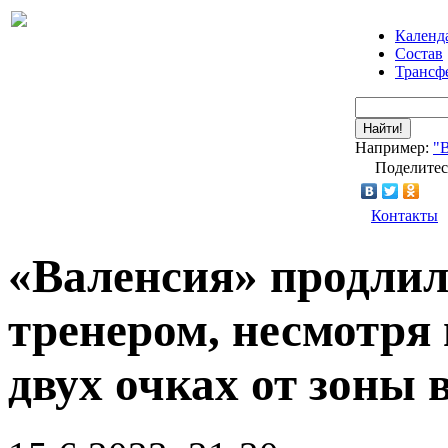
Календ
Состав
Трансф
Найти!
Например:
"
Поделитес
Контакты
«Валенсия» продлил
тренером, несмотря
двух очках от зоны 