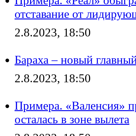
Примера. «Реал» обыгра
отставание от лидирую
2.8.2023, 18:50
Бараха – новый главны
2.8.2023, 18:50
Примера. «Валенсия» пр
осталась в зоне вылета