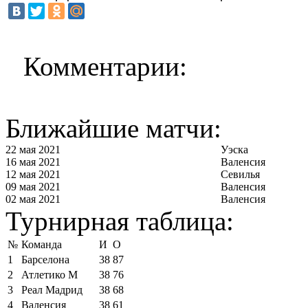
Комментарии:
Ближайшие матчи:
22 мая 2021
Уэска
16 мая 2021
Валенсия
12 мая 2021
Севилья
09 мая 2021
Валенсия
02 мая 2021
Валенсия
Турнирная таблица:
№
Команда
И
О
1
Барселона
38
87
2
Атлетико М
38
76
3
Реал Мадрид
38
68
4
Валенсия
38
61