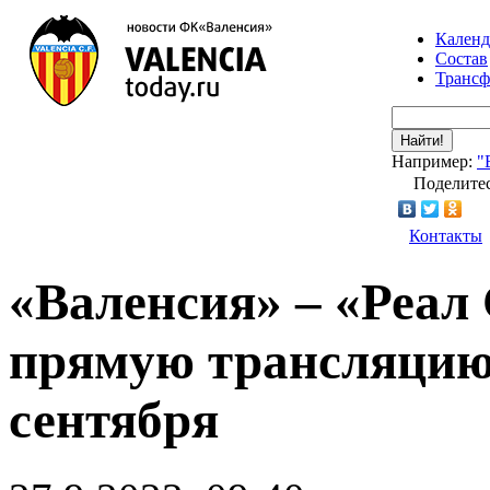
Календ
Состав
Транс
Найти!
Например:
"
Поделитес
Контакты
«Валенсия» – «Реал 
прямую трансляцию 
сентября