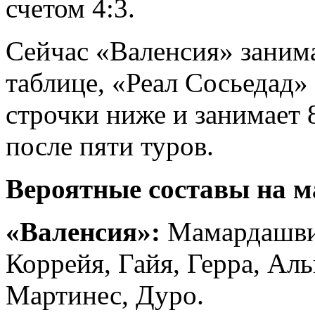
счетом 4:3.
Сейчас «Валенсия» занима
таблице, «Реал Сосьедад»
строчки ниже и занимает 
после пяти туров.
Вероятные составы на м
«Валенсия»:
Мамардашвил
Коррейя, Гайя, Герра, Ал
Мартинес, Дуро.