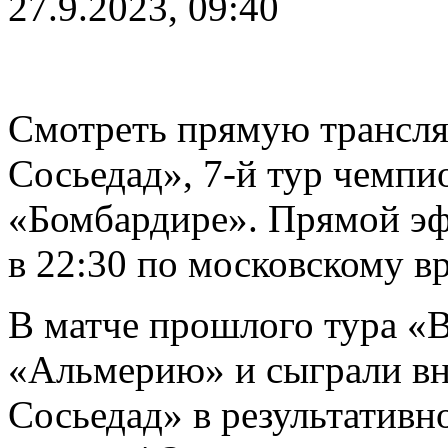
27.9.2023, 09:40
Смотреть прямую трансля
Сосьедад», 7-й тур чемпи
«Бомбардире». Прямой эфи
в 22:30 по московскому в
В матче прошлого тура «В
«Альмерию» и сыграли вни
Сосьедад» в результативн