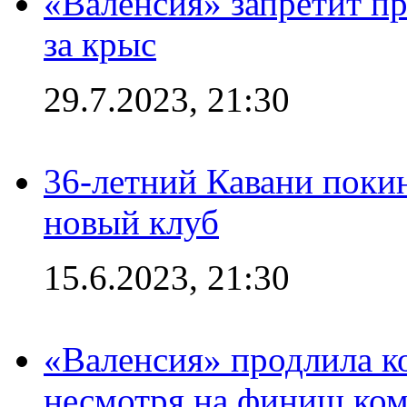
«Валенсия» запретит пр
за крыс
29.7.2023, 21:30
36-летний Кавани поки
новый клуб
15.6.2023, 21:30
«Валенсия» продлила ко
несмотря на финиш ком