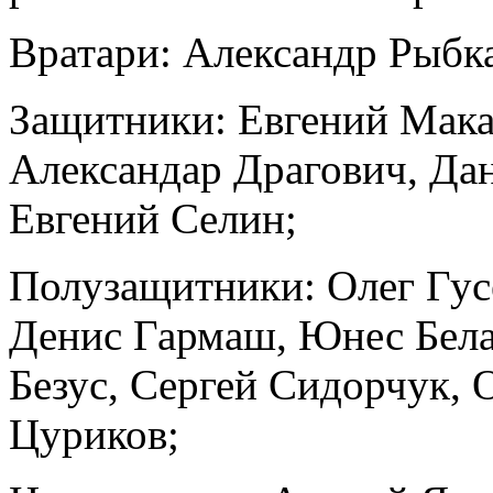
Вратари: Александр Рыбк
Защитники: Евгений Мака
Александар Драгович, Да
Евгений Селин;
Полузащитники: Олег Гус
Денис Гармаш, Юнес Бела
Безус, Сергей Сидорчук, 
Цуриков;