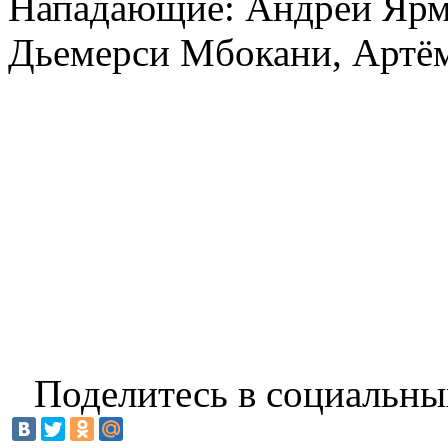
Нападающие: Андрей Ярмо
Дьемерси Мбокани, Артём
Поделитесь в социальны