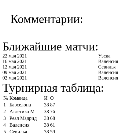
Комментарии:
Ближайшие матчи:
22 мая 2021
Уэска
16 мая 2021
Валенсия
12 мая 2021
Севилья
09 мая 2021
Валенсия
02 мая 2021
Валенсия
Турнирная таблица:
№
Команда
И
О
1
Барселона
38
87
2
Атлетико М
38
76
3
Реал Мадрид
38
68
4
Валенсия
38
61
5
Севилья
38
59