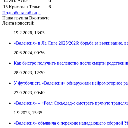
14
Яго Аспас
6
15
Кристиан Тельо
6
Подробная таблица
Наша группа Вконтакте
Лента новостей:
19.2.2026, 13:05
«Валенсия» в Ла Лиге 2025/2026: борьба за выживание, в
20.6.2024, 00:36
Как быстро получить наследство после смерти родственн
28.9.2023, 12:20
У футболиста «Валенсии» обнаружили нейромоторное ра
27.9.2023, 09:40
«Валенсия» – «Реал Сосьедад»: смотреть прямую трансля
1.9.2023, 15:35
«Валенсия» объявила о переходе нападающего сборной 