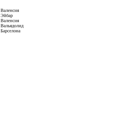
Валенсия
Эйбар
Валенсия
Вальядолид
Барселона