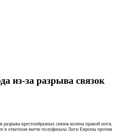
а из-за разрыва связок
 разрыва крестообразных связок колена правой ноги,
те в ответном матче полуфинала Лиги Европы против