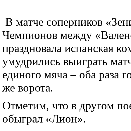
В матче соперников «Зен
Чемпионов между «Валенс
праздновала испанская к
умудрились выиграть матч 
единого мяча – оба раза г
же ворота.
Отметим, что в другом п
обыграл «Лион».