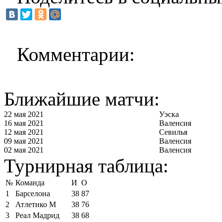
Комментарии:
Ближайшие матчи:
22 мая 2021
Уэска
16 мая 2021
Валенсия
12 мая 2021
Севилья
09 мая 2021
Валенсия
02 мая 2021
Валенсия
Турнирная таблица:
№
Команда
И
О
1
Барселона
38
87
2
Атлетико М
38
76
3
Реал Мадрид
38
68