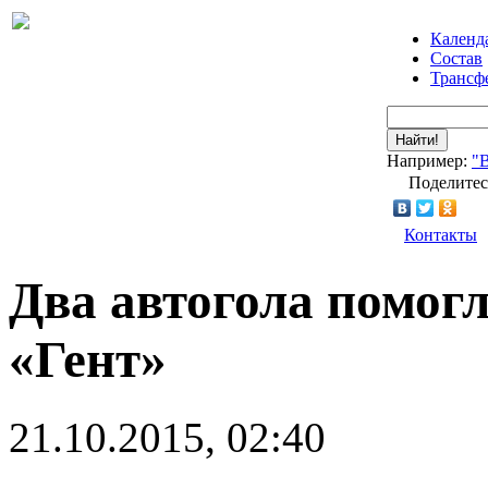
Календ
Состав
Трансф
Найти!
Например:
"
Поделитес
Контакты
Два автогола помог
«Гент»
21.10.2015, 02:40