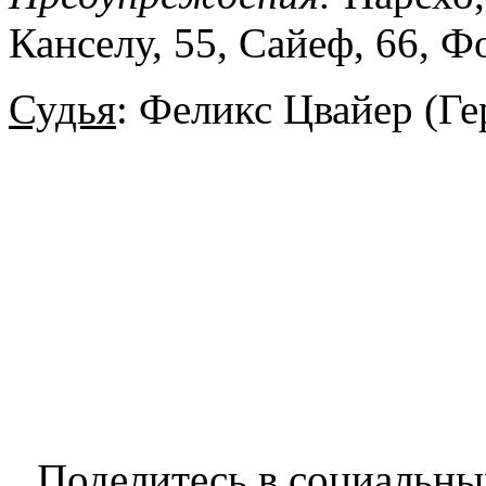
Канселу, 55, Сайеф, 66, Фо
Судья
: Феликс Цвайер (Г
Поделитесь в социальны