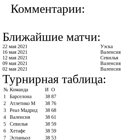
Комментарии:
Ближайшие матчи:
22 мая 2021
Уэска
16 мая 2021
Валенсия
12 мая 2021
Севилья
09 мая 2021
Валенсия
02 мая 2021
Валенсия
Турнирная таблица:
№
Команда
И
О
1
Барселона
38
87
2
Атлетико М
38
76
3
Реал Мадрид
38
68
4
Валенсия
38
61
5
Севилья
38
59
6
Хетафе
38
59
7
Эспаньол
38
53