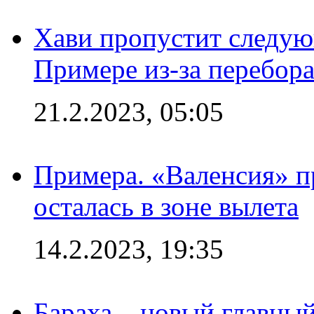
Хави пропустит следую
Примере из-за перебор
21.2.2023, 05:05
Примера. «Валенсия» пр
осталась в зоне вылета
14.2.2023, 19:35
Бараха – новый главны