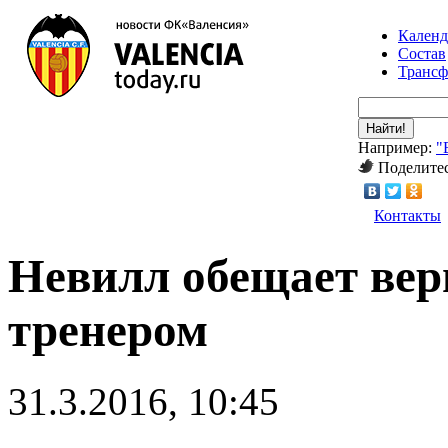
Календ
Состав
Транс
Найти!
Например:
"
Поделитес
Контакты
Невилл обещает вер
тренером
31.3.2016, 10:45