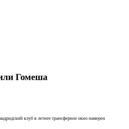
 или Гомеша
мадридский клуб в летнее трансферное окно намерен