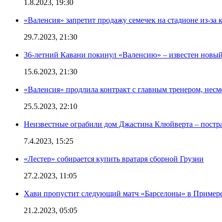
1.8.2023, 19:30
«Валенсия» запретит продажу семечек на стадионе из-за 
29.7.2023, 21:30
36-летний Кавани покинул «Валенсию» – известен новый
15.6.2023, 21:30
«Валенсия» продлила контракт с главным тренером, несм
25.5.2023, 22:10
Неизвестные ограбили дом Джастина Клюйверта – постра
7.4.2023, 15:25
«Лестер» собирается купить вратаря сборной Грузии
27.2.2023, 11:05
Хави пропустит следующий матч «Барселоны» в Примере 
21.2.2023, 05:05