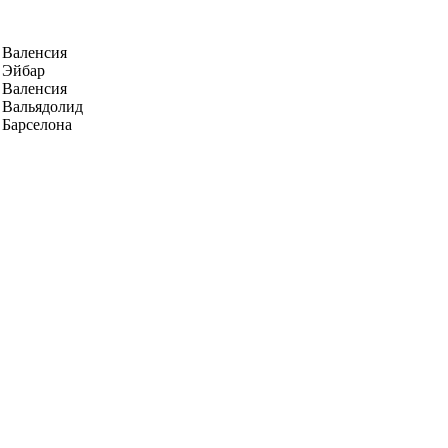
Валенсия
Эйбар
Валенсия
Вальядолид
Барселона