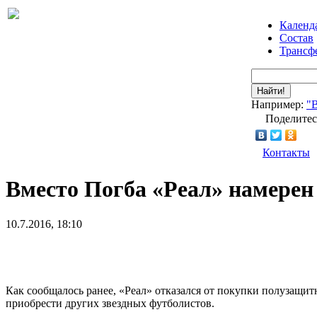
Календ
Состав
Трансф
Найти!
Например:
"
Поделитес
Контакты
Вместо Погба «Реал» намерен
10.7.2016, 18:10
Как сообщалось ранее, «Реал» отказался от покупки полузащи
приобрести других звездных футболистов.