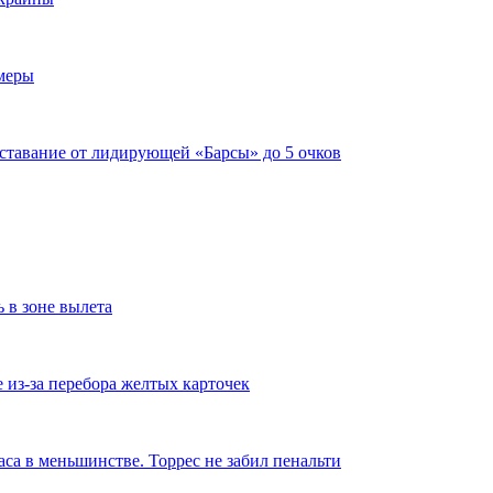
имеры
тставание от лидирующей «Барсы» до 5 очков
ь в зоне вылета
из-за перебора желтых карточек
аса в меньшинстве. Торрес не забил пенальти