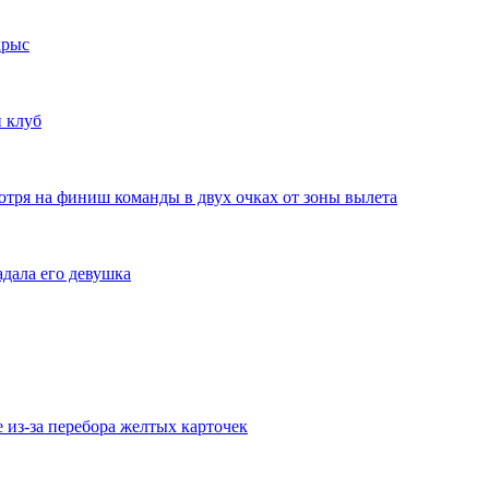
крыс
 клуб
отря на финиш команды в двух очках от зоны вылета
дала его девушка
из-за перебора желтых карточек