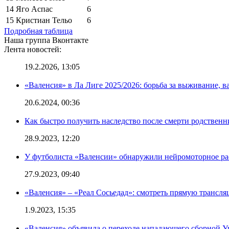
14
Яго Аспас
6
15
Кристиан Тельо
6
Подробная таблица
Наша группа Вконтакте
Лента новостей:
19.2.2026, 13:05
«Валенсия» в Ла Лиге 2025/2026: борьба за выживание, в
20.6.2024, 00:36
Как быстро получить наследство после смерти родственн
28.9.2023, 12:20
У футболиста «Валенсии» обнаружили нейромоторное ра
27.9.2023, 09:40
«Валенсия» – «Реал Сосьедад»: смотреть прямую трансля
1.9.2023, 15:35
«Валенсия» объявила о переходе нападающего сборной 