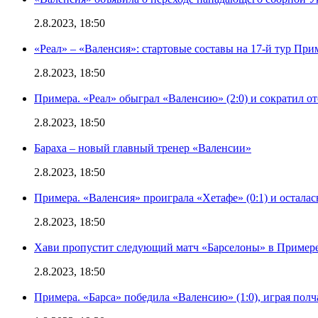
2.8.2023, 18:50
«Реал» – «Валенсия»: стартовые составы на 17-й тур Пр
2.8.2023, 18:50
Примера. «Реал» обыграл «Валенсию» (2:0) и сократил о
2.8.2023, 18:50
Бараха – новый главный тренер «Валенсии»
2.8.2023, 18:50
Примера. «Валенсия» проиграла «Хетафе» (0:1) и осталас
2.8.2023, 18:50
Хави пропустит следующий матч «Барселоны» в Примере 
2.8.2023, 18:50
Примера. «Барса» победила «Валенсию» (1:0), играя полч