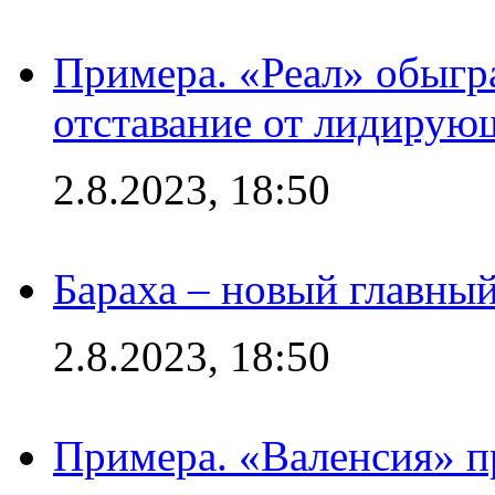
Примера. «Реал» обыгра
отставание от лидирую
2.8.2023, 18:50
Бараха – новый главны
2.8.2023, 18:50
Примера. «Валенсия» пр