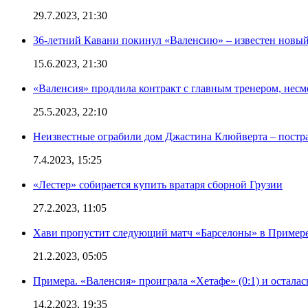
29.7.2023, 21:30
36-летний Кавани покинул «Валенсию» – известен новый
15.6.2023, 21:30
«Валенсия» продлила контракт с главным тренером, несм
25.5.2023, 22:10
Неизвестные ограбили дом Джастина Клюйверта – постра
7.4.2023, 15:25
«Лестер» собирается купить вратаря сборной Грузии
27.2.2023, 11:05
Хави пропустит следующий матч «Барселоны» в Примере 
21.2.2023, 05:05
Примера. «Валенсия» проиграла «Хетафе» (0:1) и осталас
14.2.2023, 19:35