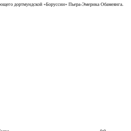
дающего дортмундской «Боруссии» Пьера-Эмерика Обамеянга.