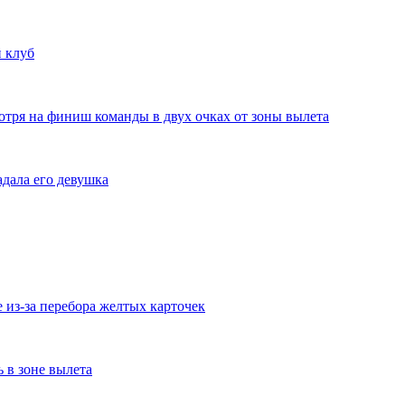
 клуб
отря на финиш команды в двух очках от зоны вылета
дала его девушка
из-за перебора желтых карточек
ь в зоне вылета