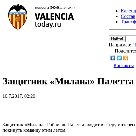
Календ
Состав
Транс
Найти!
Например:
"
Поделитес
Контакты
Защитник «Милана» Палетта 
10.7.2017, 02:20
Защитник «Милана» Габриэль Палетта входит в сферу интересо
покинуть команду этим летом.