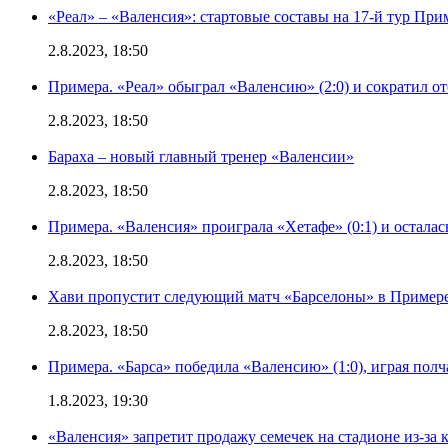
«Реал» – «Валенсия»: стартовые составы на 17-й тур Пр
2.8.2023, 18:50
Примера. «Реал» обыграл «Валенсию» (2:0) и сократил о
2.8.2023, 18:50
Бараха – новый главный тренер «Валенсии»
2.8.2023, 18:50
Примера. «Валенсия» проиграла «Хетафе» (0:1) и осталас
2.8.2023, 18:50
Хави пропустит следующий матч «Барселоны» в Примере 
2.8.2023, 18:50
Примера. «Барса» победила «Валенсию» (1:0), играя полч
1.8.2023, 19:30
«Валенсия» запретит продажу семечек на стадионе из-за 