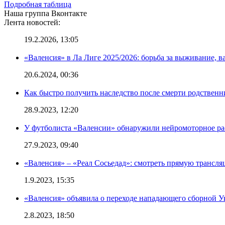
Подробная таблица
Наша группа Вконтакте
Лента новостей:
19.2.2026, 13:05
«Валенсия» в Ла Лиге 2025/2026: борьба за выживание, в
20.6.2024, 00:36
Как быстро получить наследство после смерти родственн
28.9.2023, 12:20
У футболиста «Валенсии» обнаружили нейромоторное ра
27.9.2023, 09:40
«Валенсия» – «Реал Сосьедад»: смотреть прямую трансля
1.9.2023, 15:35
«Валенсия» объявила о переходе нападающего сборной 
2.8.2023, 18:50