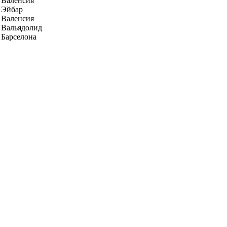
Валенсия
Эйбар
Валенсия
Вальядолид
Барселона