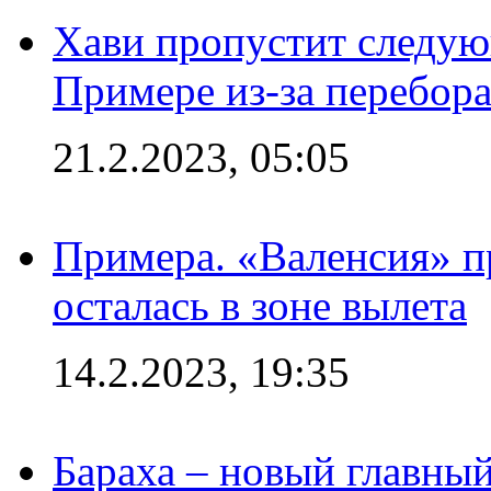
Хави пропустит следую
Примере из-за перебор
21.2.2023, 05:05
Примера. «Валенсия» пр
осталась в зоне вылета
14.2.2023, 19:35
Бараха – новый главны