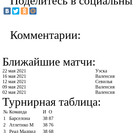
Поделитесь в социальны
Комментарии:
Ближайшие матчи:
22 мая 2021
Уэска
16 мая 2021
Валенсия
12 мая 2021
Севилья
09 мая 2021
Валенсия
02 мая 2021
Валенсия
Турнирная таблица:
№
Команда
И
О
1
Барселона
38
87
2
Атлетико М
38
76
3
Реал Мадрид
38
68