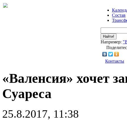
Календ
Состав
Трансф
Найти!
Например:
"
Поделитес
Контакты
«Валенсия» хочет з
Суареса
25.8.2017, 11:38