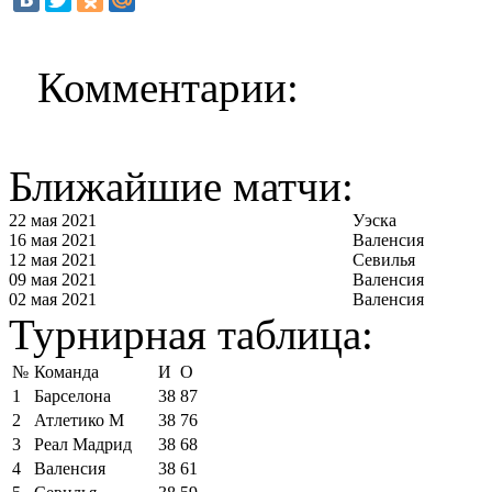
Комментарии:
Ближайшие матчи:
22 мая 2021
Уэска
16 мая 2021
Валенсия
12 мая 2021
Севилья
09 мая 2021
Валенсия
02 мая 2021
Валенсия
Турнирная таблица:
№
Команда
И
О
1
Барселона
38
87
2
Атлетико М
38
76
3
Реал Мадрид
38
68
4
Валенсия
38
61