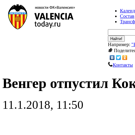
Календ
Состав
Транс
Найти!
Например:
"
Поделитес
Контакты
Венгер отпустил Ко
11.1.2018, 11:50