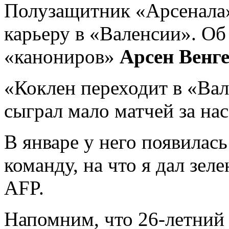
Полузащитник «Арсенал
карьеру в «Валенсии». Об
«канониров»
Арсен Венг
«Коклен переходит в «Вал
сыграл мало матчей за нас
В январе у него появилас
команду, на что я дал зел
AFP.
Напомним, что 26-летний 