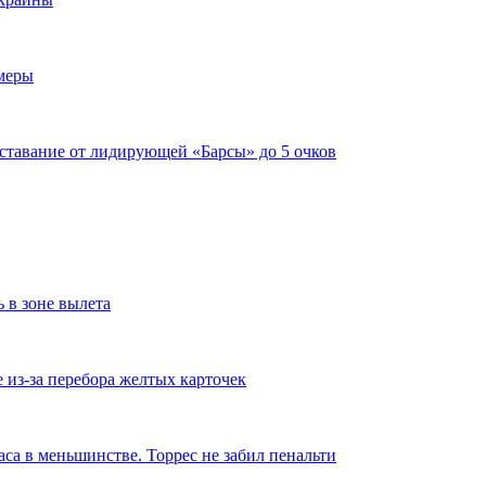
имеры
тставание от лидирующей «Барсы» до 5 очков
ь в зоне вылета
из-за перебора желтых карточек
аса в меньшинстве. Торрес не забил пенальти