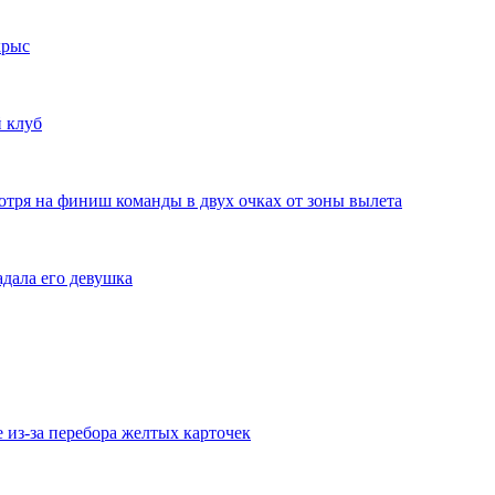
крыс
 клуб
отря на финиш команды в двух очках от зоны вылета
дала его девушка
из-за перебора желтых карточек