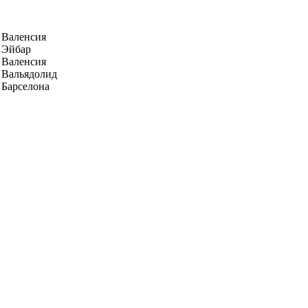
Валенсия
Эйбар
Валенсия
Вальядолид
Барселона