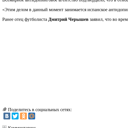
«Этим делом в данный момент занимается испанское антидопин
Ранее отец футболиста
Дмитрий Черышев
заявил, что во вре
Поделитесь в социальных сетях:
Комментарии: