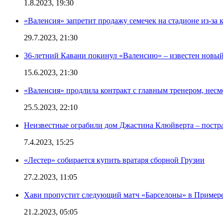
1.8.2023, 19:30
«Валенсия» запретит продажу семечек на стадионе из-за 
29.7.2023, 21:30
36-летний Кавани покинул «Валенсию» – известен новый
15.6.2023, 21:30
«Валенсия» продлила контракт с главным тренером, несм
25.5.2023, 22:10
Неизвестные ограбили дом Джастина Клюйверта – постра
7.4.2023, 15:25
«Лестер» собирается купить вратаря сборной Грузии
27.2.2023, 11:05
Хави пропустит следующий матч «Барселоны» в Примере 
21.2.2023, 05:05