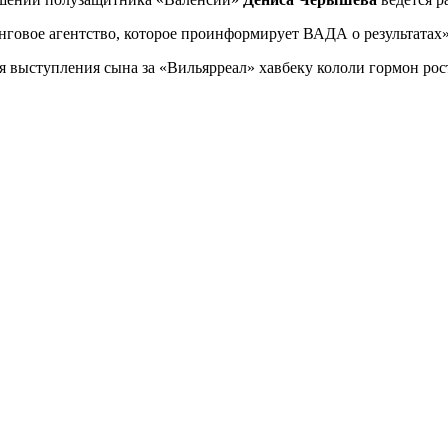
говое агентство, которое проинформирует ВАДА о результатах»,
мя выступления сына за «Вильярреал» хавбеку кололи гормон рос