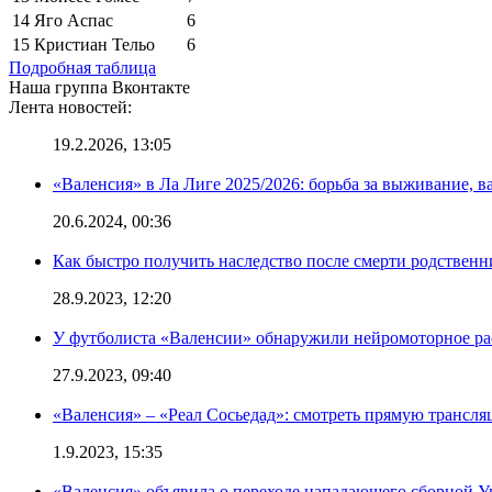
14
Яго Аспас
6
15
Кристиан Тельо
6
Подробная таблица
Наша группа Вконтакте
Лента новостей:
19.2.2026, 13:05
«Валенсия» в Ла Лиге 2025/2026: борьба за выживание, в
20.6.2024, 00:36
Как быстро получить наследство после смерти родственн
28.9.2023, 12:20
У футболиста «Валенсии» обнаружили нейромоторное ра
27.9.2023, 09:40
«Валенсия» – «Реал Сосьедад»: смотреть прямую трансля
1.9.2023, 15:35
«Валенсия» объявила о переходе нападающего сборной 