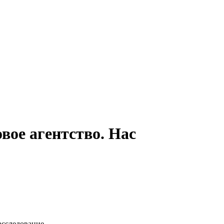
ое агентство. Нас
асследование.