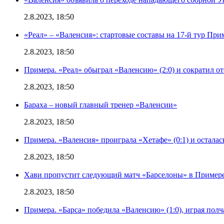
2.8.2023, 18:50
«Реал» – «Валенсия»: стартовые составы на 17-й тур Пр
2.8.2023, 18:50
Примера. «Реал» обыграл «Валенсию» (2:0) и сократил о
2.8.2023, 18:50
Бараха – новый главный тренер «Валенсии»
2.8.2023, 18:50
Примера. «Валенсия» проиграла «Хетафе» (0:1) и осталас
2.8.2023, 18:50
Хави пропустит следующий матч «Барселоны» в Примере 
2.8.2023, 18:50
Примера. «Барса» победила «Валенсию» (1:0), играя полч