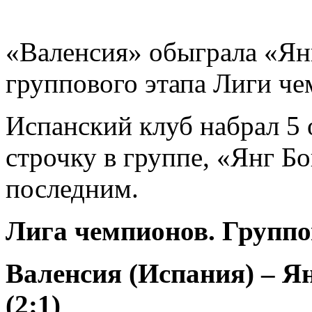
«Валенсия» обыграла «Янг
группового этапа Лиги че
Испанский клуб набрал 5 
строчку в группе, «Янг Б
последним.
Лига чемпионов. Группов
Валенсия (Испания) – Ян
(2:1)