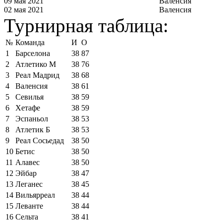
09 мая 2021
Валенсия
02 мая 2021
Валенсия
Турнирная таблица:
№
Команда
И
О
1
Барселона
38
87
2
Атлетико М
38
76
3
Реал Мадрид
38
68
4
Валенсия
38
61
5
Севилья
38
59
6
Хетафе
38
59
7
Эспаньол
38
53
8
Атлетик Б
38
53
9
Реал Сосьедад
38
50
10
Бетис
38
50
11
Алавес
38
50
12
Эйбар
38
47
13
Леганес
38
45
14
Вильярреал
38
44
15
Леванте
38
44
16
Сельта
38
41