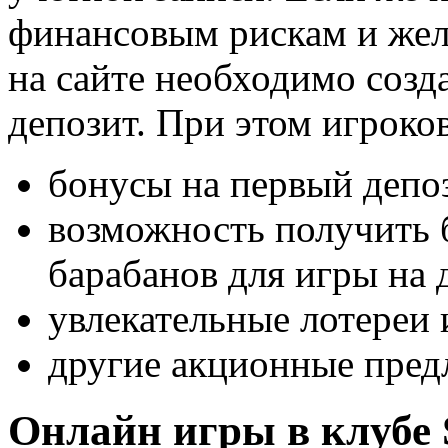
финансовым рискам и жела
на сайте необходимо созд
депозит. При этом игроко
бонусы на первый депоз
возможность получить 
барабанов для игры на 
увлекательные лотереи 
другие акционные пред
Онлайн игры в клубе S