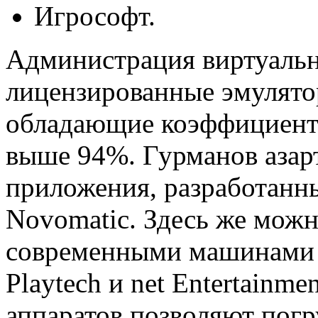
Игрософт.
Администрация виртуальн
лицензированные эмулято
обладающие коэффициенто
выше 94%. Гурманов азар
приложения, разработанн
Novomatic. Здесь же можн
современными машинами о
Playtech и net Entertainm
аппаратов позволяют погр