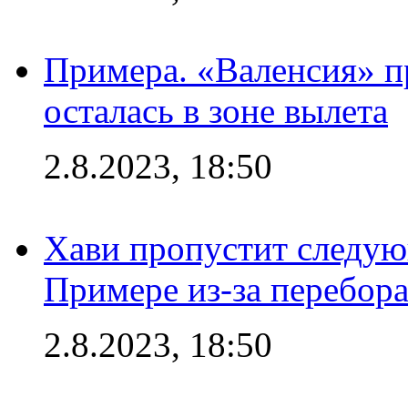
Примера. «Валенсия» пр
осталась в зоне вылета
2.8.2023, 18:50
Хави пропустит следую
Примере из-за перебор
2.8.2023, 18:50