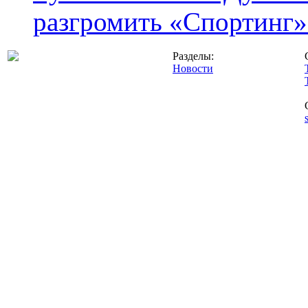
разгромить «Спортинг» 
Разделы:
Новости