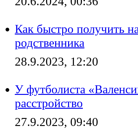
20.6.2024, 00:36
Как быстро получить на
родственника
28.9.2023, 12:20
У футболиста «Валенс
расстройство
27.9.2023, 09:40