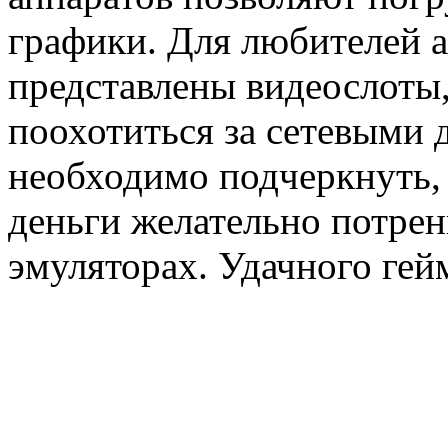
графики. Для любителей
представлены видеослоты
поохотиться за сетевыми
необходимо подчеркнуть, 
деньги желательно потрен
эмуляторах. Удачного гейм