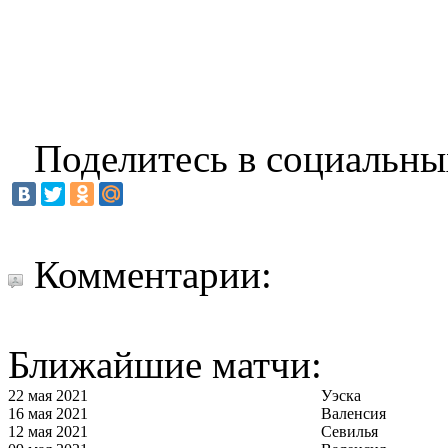
Поделитесь в социальны
Комментарии:
Ближайшие матчи:
22 мая 2021
Уэска
16 мая 2021
Валенсия
12 мая 2021
Севилья