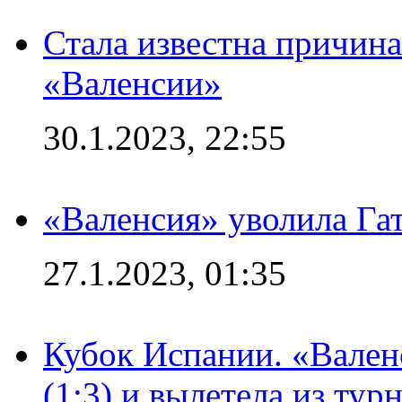
Стала известна причина
«Валенсии»
30.1.2023, 22:55
«Валенсия» уволила Га
27.1.2023, 01:35
Кубок Испании. «Вален
(1:3) и вылетела из тур