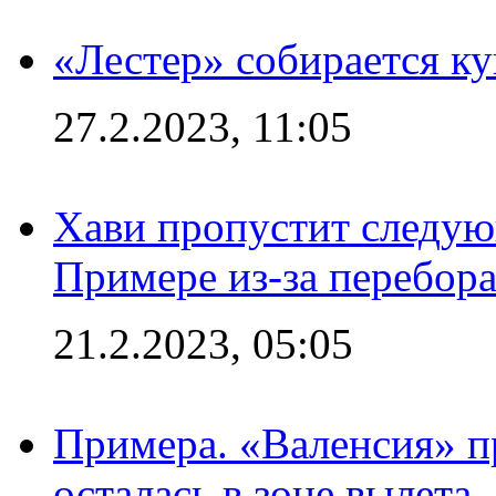
«Лестер» собирается ку
27.2.2023, 11:05
Хави пропустит следую
Примере из-за перебор
21.2.2023, 05:05
Примера. «Валенсия» пр
осталась в зоне вылета