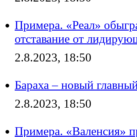
Примера. «Реал» обыгра
отставание от лидирую
2.8.2023, 18:50
Бараха – новый главны
2.8.2023, 18:50
Примера. «Валенсия» пр