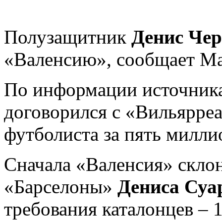
Полузащитник
Денис Че
«Валенсию», сообщает Ma
По информации источника
договорился с «Вильярреа
футболиста за пять милли
Сначала «Валенсия» склон
«Барселоны»
Дениса Суа
требования каталонцев – 