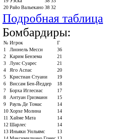
19
Уэска
38
33
20
Райо Вальекано
38
32
Подробная таблица
Бомбардиры:
№
Игрок
Г
1
Лионель Месси
36
2
Карим Бензема
21
3
Луис Суарес
21
4
Яго Аспас
20
5
Кристиан Стуани
19
6
Виссам Бен-Йеддер
18
7
Борха Иглесиас
17
8
Антуан Гризманн
15
9
Рауль Де Томас
14
10
Хорхе Молина
14
11
Хайме Мата
14
12
Шарлес
14
13
Иньяки Уильямс
13
14
Максимилиано Гомес
13