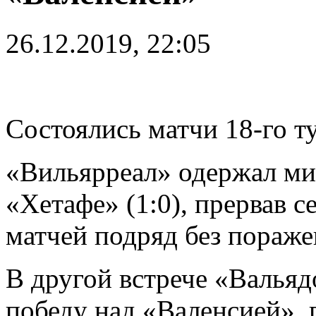
26.12.2019, 22:05
Состоялись матчи 18-го т
«Вильярреал» одержал м
«Хетафе» (1:0), прервав 
матчей подряд без пораже
В другой встрече «Вальяд
победу над «Валенсией»,