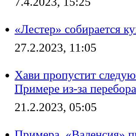
7.4.2023, 15:25
«Лестер» собирается ку
27.2.2023, 11:05
Хави пропустит следую
Примере из-за перебор
21.2.2023, 05:05
Примера. «Валенсия» пр