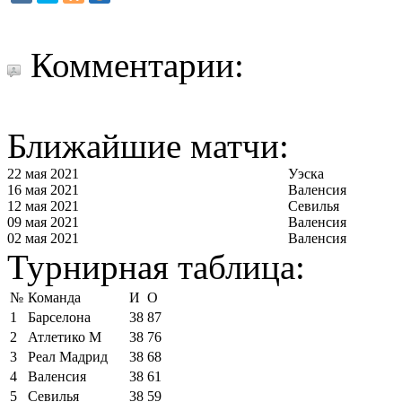
Комментарии:
Ближайшие матчи:
22 мая 2021
Уэска
16 мая 2021
Валенсия
12 мая 2021
Севилья
09 мая 2021
Валенсия
02 мая 2021
Валенсия
Турнирная таблица:
№
Команда
И
О
1
Барселона
38
87
2
Атлетико М
38
76
3
Реал Мадрид
38
68
4
Валенсия
38
61
5
Севилья
38
59