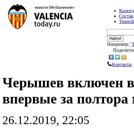
Календ
Состав
Транс
Найти!
Например:
"
Поделитес
Контакты
Черышев включен в
впервые за полтора
26.12.2019, 22:05