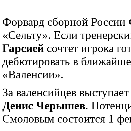
Форвард сборной России
«Сельту». Если тренерски
Гарсией
сочтет игрока го
дебютировать в ближайш
«Валенсии».
За валенсийцев выступает
Денис Черышев
. Потенци
Смоловым состоится 1 фев