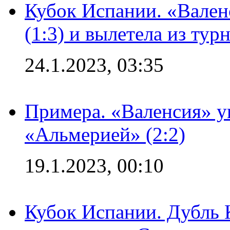
Кубок Испании. «Вален
(1:3) и вылетела из тур
24.1.2023, 03:35
Примера. «Валенсия» у
«Альмерией» (2:2)
19.1.2023, 00:10
Кубок Испании. Дубль 