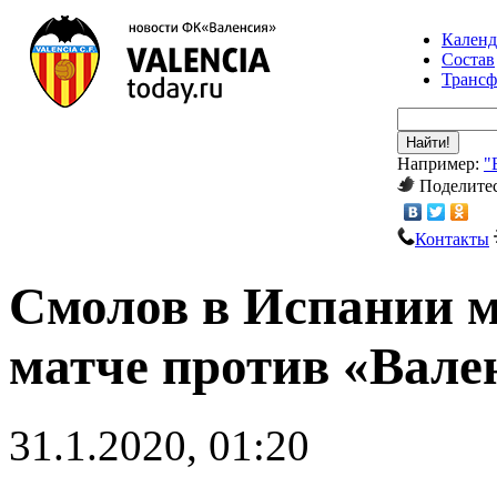
Календ
Состав
Транс
Найти!
Например:
"
Поделитес
Контакты
Смолов в Испании м
матче против «Вал
31.1.2020, 01:20