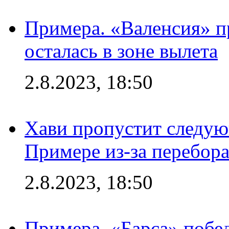
Примера. «Валенсия» пр
осталась в зоне вылета
2.8.2023, 18:50
Хави пропустит следую
Примере из-за перебор
2.8.2023, 18:50
Примера. «Барса» побед