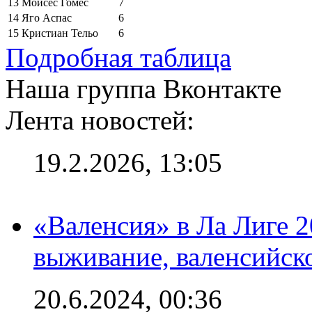
13
Мойсес Гомес
7
14
Яго Аспас
6
15
Кристиан Тельо
6
Подробная таблица
Наша группа Вконтакте
Лента новостей:
19.2.2026, 13:05
«Валенсия» в Ла Лиге 2
выживание, валенсийск
20.6.2024, 00:36