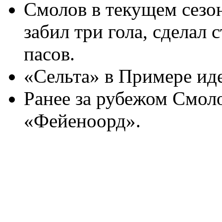
Смолов в текущем сезо
забил три гола, сделал 
пасов.
«Сельта» в Примере иде
Ранее за рубежом Смоло
«Фейеноорд».