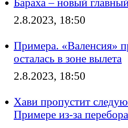
Бараха – новый главны
2.8.2023, 18:50
Примера. «Валенсия» пр
осталась в зоне вылета
2.8.2023, 18:50
Хави пропустит следую
Примере из-за перебор