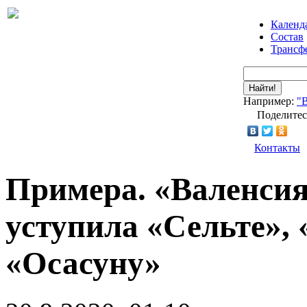
Календ
Состав
Трансф
Найти!
Например:
"
Поделитес
Контакты
Примера. «Валенси
уступила «Сельте»,
«Осасуну»