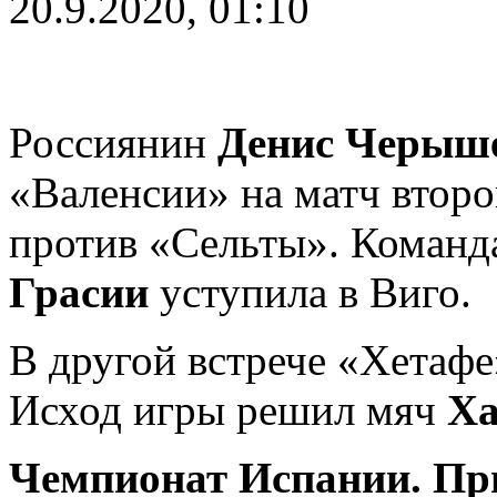
20.9.2020, 01:10
Россиянин
Денис Черыш
«Валенсии» на матч втор
против «Сельты». Команд
Грасии
уступила в Виго.
В другой встрече «Хетафе
Исход игры решил мяч
Х
Чемпионат Испании. При