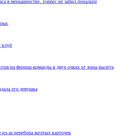
аса в меньшинстве. Торрес не забил пенальти
крыс
 клуб
отря на финиш команды в двух очках от зоны вылета
дала его девушка
из-за перебора желтых карточек