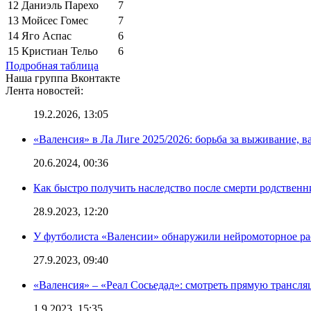
12
Даниэль Парехо
7
13
Мойсес Гомес
7
14
Яго Аспас
6
15
Кристиан Тельо
6
Подробная таблица
Наша группа Вконтакте
Лента новостей:
19.2.2026, 13:05
«Валенсия» в Ла Лиге 2025/2026: борьба за выживание, в
20.6.2024, 00:36
Как быстро получить наследство после смерти родственн
28.9.2023, 12:20
У футболиста «Валенсии» обнаружили нейромоторное ра
27.9.2023, 09:40
«Валенсия» – «Реал Сосьедад»: смотреть прямую трансля
1.9.2023, 15:35