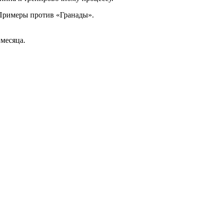
 Примеры против «Гранады».
месяца.