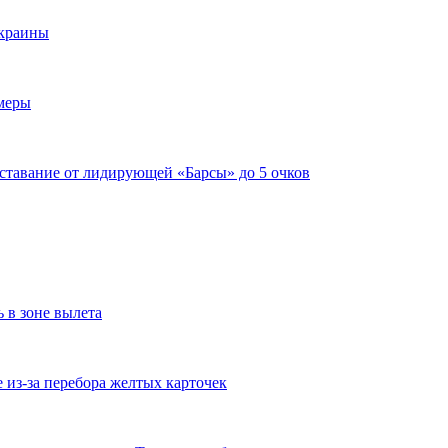
Украины
имеры
тставание от лидирующей «Барсы» до 5 очков
ь в зоне вылета
из-за перебора желтых карточек