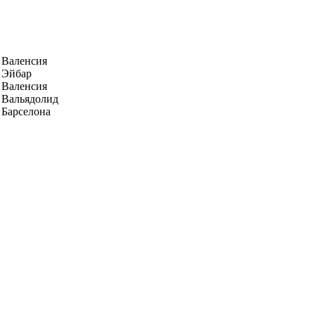
Валенсия
Эйбар
Валенсия
Вальядолид
Барселона