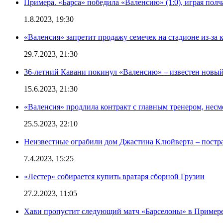
Примера. «Барса» победила «Валенсию» (1:0), играя полч
1.8.2023, 19:30
«Валенсия» запретит продажу семечек на стадионе из-за 
29.7.2023, 21:30
36-летний Кавани покинул «Валенсию» – известен новый
15.6.2023, 21:30
«Валенсия» продлила контракт с главным тренером, несм
25.5.2023, 22:10
Неизвестные ограбили дом Джастина Клюйверта – постра
7.4.2023, 15:25
«Лестер» собирается купить вратаря сборной Грузии
27.2.2023, 11:05
Хави пропустит следующий матч «Барселоны» в Примере 