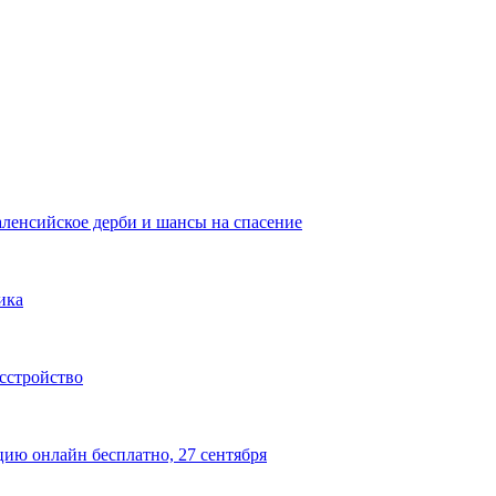
аленсийское дерби и шансы на спасение
ика
сстройство
цию онлайн бесплатно, 27 сентября