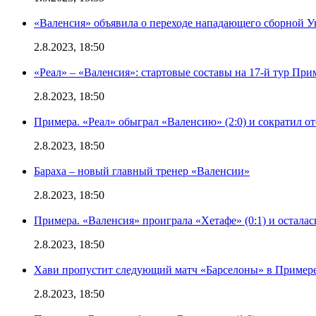
«Валенсия» объявила о переходе нападающего сборной 
2.8.2023, 18:50
«Реал» – «Валенсия»: стартовые составы на 17-й тур Пр
2.8.2023, 18:50
Примера. «Реал» обыграл «Валенсию» (2:0) и сократил о
2.8.2023, 18:50
Бараха – новый главный тренер «Валенсии»
2.8.2023, 18:50
Примера. «Валенсия» проиграла «Хетафе» (0:1) и осталас
2.8.2023, 18:50
Хави пропустит следующий матч «Барселоны» в Примере 
2.8.2023, 18:50