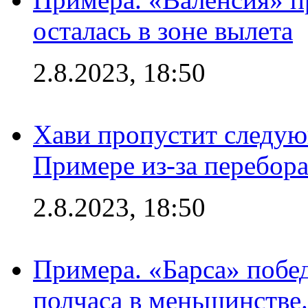
осталась в зоне вылета
2.8.2023, 18:50
Хави пропустит следую
Примере из-за перебор
2.8.2023, 18:50
Примера. «Барса» побед
полчаса в меньшинстве.