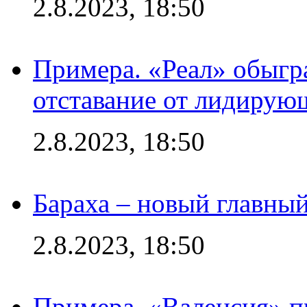
2.8.2023, 18:50
Примера. «Реал» обыгра
отставание от лидирую
2.8.2023, 18:50
Бараха – новый главны
2.8.2023, 18:50
Примера. «Валенсия» пр