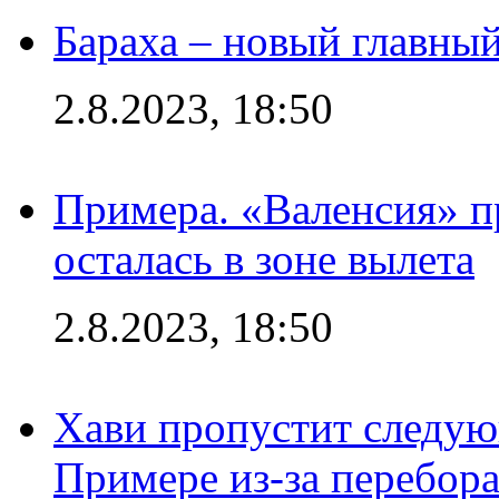
Бараха – новый главны
2.8.2023, 18:50
Примера. «Валенсия» пр
осталась в зоне вылета
2.8.2023, 18:50
Хави пропустит следую
Примере из-за перебор