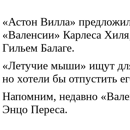
«Астон Вилла» предложил
«Валенсии» Карлеса Хиля
Гильем Балаге.
«Летучие мыши» ищут для
но хотели бы отпустить ег
Напомним, недавно «Вале
Энцо Переса.