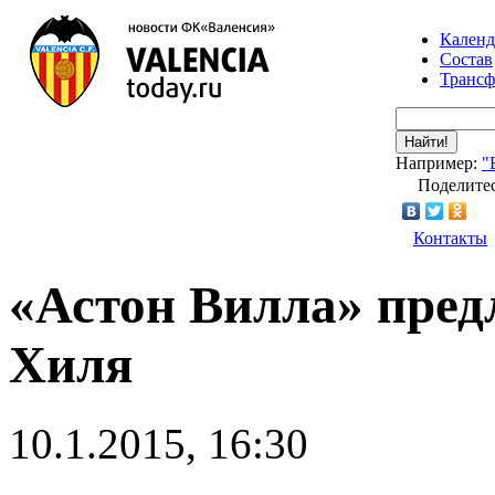
Календ
Состав
Транс
Найти!
Например:
"
Поделитес
Контакты
«Астон Вилла» предл
Хиля
10.1.2015, 16:30